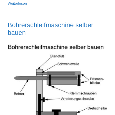
Erdbohrer
Weiterlesen
Bohrerschleifmaschine selber
bauen