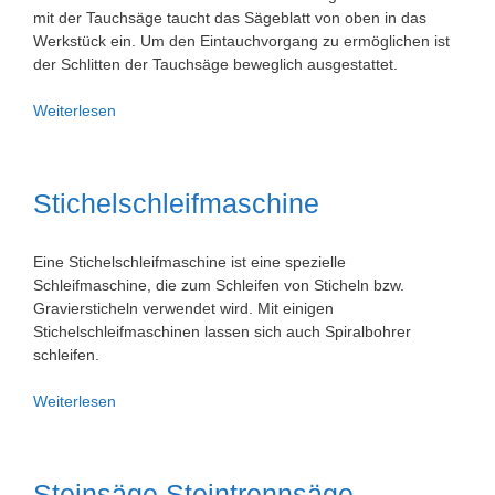
mit der Tauchsäge taucht das Sägeblatt von oben in das
Werkstück ein. Um den Eintauchvorgang zu ermöglichen ist
der Schlitten der Tauchsäge beweglich ausgestattet.
Tauchsäge
Weiterlesen
Stichelschleifmaschine
Eine Stichelschleifmaschine ist eine spezielle
Schleifmaschine, die zum Schleifen von Sticheln bzw.
Graviersticheln verwendet wird. Mit einigen
Stichelschleifmaschinen lassen sich auch Spiralbohrer
schleifen.
Stichelschleifmaschine
Weiterlesen
Steinsäge Steintrennsäge