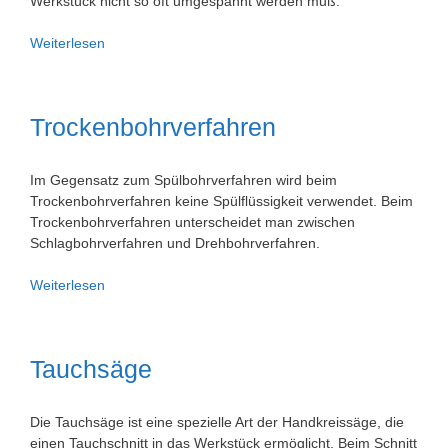
Werkstück nicht so oft umgespannt werden muß.
Universalfräsmaschine
Weiterlesen
/
Universalfräsmaschinen
Trockenbohrverfahren
Im Gegensatz zum Spülbohrverfahren wird beim
Trockenbohrverfahren keine Spülflüssigkeit verwendet. Beim
Trockenbohrverfahren unterscheidet man zwischen
Schlagbohrverfahren und Drehbohrverfahren.
Trockenbohrverfahren
Weiterlesen
Tauchsäge
Die Tauchsäge ist eine spezielle Art der Handkreissäge, die
einen Tauchschnitt in das Werkstück ermöglicht. Beim Schnitt