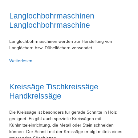
Laubsäge
Langlochbohrmaschinen
Langlochbohrmaschine
Langlochbohrmaschinen werden zur Herstellung von
Langlöchern bzw. Dübellöchern verwendet.
Langlochbohrmaschinen
Weiterlesen
Langlochbohrmaschine
Kreissäge Tischkreissäge
Handkreissäge
Die Kreissäge ist besonders für gerade Schnitte in Holz
geeignet. Es gibt auch spezielle Kreissägen mit
Kühlmitteleinrichtung, die Metall oder Stein schneiden
können. Der Schnitt mit der Kreissäge erfolgt mittels eines
rotierenden Sägeblattes.