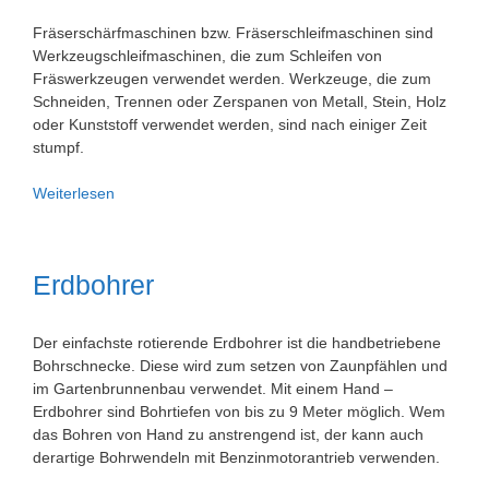
Fräserschärfmaschinen bzw. Fräserschleifmaschinen sind
Werkzeugschleifmaschinen, die zum Schleifen von
Fräswerkzeugen verwendet werden. Werkzeuge, die zum
Schneiden, Trennen oder Zerspanen von Metall, Stein, Holz
oder Kunststoff verwendet werden, sind nach einiger Zeit
stumpf.
Fräserschärfmaschinen
Weiterlesen
/
Fräserschleifmaschinen
Werkzeugschleifmaschine
Erdbohrer
Der einfachste rotierende Erdbohrer ist die handbetriebene
Bohrschnecke. Diese wird zum setzen von Zaunpfählen und
im Gartenbrunnenbau verwendet. Mit einem Hand –
Erdbohrer sind Bohrtiefen von bis zu 9 Meter möglich. Wem
das Bohren von Hand zu anstrengend ist, der kann auch
derartige Bohrwendeln mit Benzinmotorantrieb verwenden.