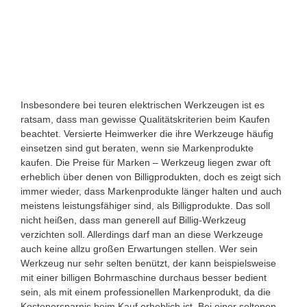
Insbesondere bei teuren elektrischen Werkzeugen ist es
ratsam, dass man gewisse Qualitätskriterien beim Kaufen
beachtet. Versierte Heimwerker die ihre Werkzeuge häufig
einsetzen sind gut beraten, wenn sie Markenprodukte
kaufen. Die Preise für Marken – Werkzeug liegen zwar oft
erheblich über denen von Billigprodukten, doch es zeigt sich
immer wieder, dass Markenprodukte länger halten und auch
meistens leistungsfähiger sind, als Billigprodukte. Das soll
nicht heißen, dass man generell auf Billig-Werkzeug
verzichten soll. Allerdings darf man an diese Werkzeuge
auch keine allzu großen Erwartungen stellen. Wer sein
Werkzeug nur sehr selten benützt, der kann beispielsweise
mit einer billigen Bohrmaschine durchaus besser bedient
sein, als mit einem professionellen Markenprodukt, da die
Kostenersparnis beim Kauf erheblich ist. Bei einer seltenen