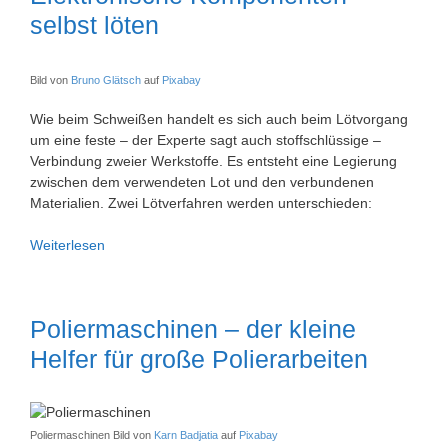
selbst löten
Bild von
Bruno Glätsch
auf
Pixabay
Wie beim Schweißen handelt es sich auch beim Lötvorgang
um eine feste – der Experte sagt auch stoffschlüssige –
Verbindung zweier Werkstoffe. Es entsteht eine Legierung
zwischen dem verwendeten Lot und den verbundenen
Materialien. Zwei Lötverfahren werden unterschieden:
Elektronische
Weiterlesen
Komponenten
selbst
löten
Poliermaschinen – der kleine
Helfer für große Polierarbeiten
Poliermaschinen Bild von
Karn Badjatia
auf
Pixabay