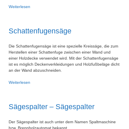
Sickenhammer
Weiterlesen
Sickenmaschine
Schattenfugensäge
Die Schattenfugensäge ist eine spezielle Kreissäge, die zum
Herstellen einer Schattenfuge zwischen einer Wand und
einer Holzdecke verwendet wird. Mit der Schattenfugensäge
ist es möglich Deckenverkleidungen und Holzfußbeläge dicht
an der Wand abzuschneiden.
Schattenfugensäge
Weiterlesen
Sägespalter – Sägespalter
Der Sägespalter ist auch unter dem Namen Spaltmaschine
bzw. Brennholzautomat bekannt.