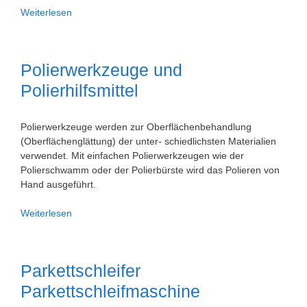
Portalfräsmaschine
Weiterlesen
Portalfräsmaschinen
Polierwerkzeuge und
Polierhilfsmittel
Polierwerkzeuge werden zur Oberflächenbehandlung
(Oberflächenglättung) der unter- schiedlichsten Materialien
verwendet. Mit einfachen Polierwerkzeugen wie der
Polierschwamm oder der Polierbürste wird das Polieren von
Hand ausgeführt.
Polierwerkzeuge
Weiterlesen
und
Polierhilfsmittel
Parkettschleifer
Parkettschleifmaschine