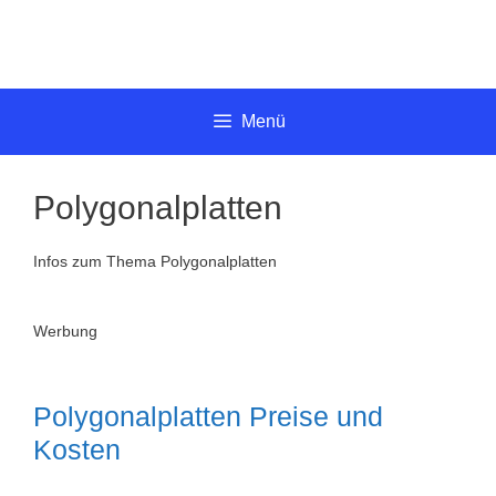
Springe
zum
Inhalt
Menü
Polygonalplatten
Infos zum Thema Polygonalplatten
Werbung
Polygonalplatten Preise und
Kosten