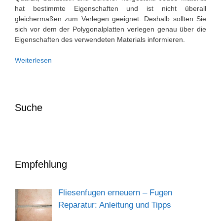
hat bestimmte Eigenschaften und ist nicht überall
gleichermaßen zum Verlegen geeignet. Deshalb sollten Sie
sich vor dem der Polygonalplatten verlegen genau über die
Eigenschaften des verwendeten Materials informieren.
Polygonalplatten
Weiterlesen
verlegen
im
Splittbett
und
Suche
Mörtelbett
Empfehlung
Fliesenfugen erneuern – Fugen
Reparatur: Anleitung und Tipps