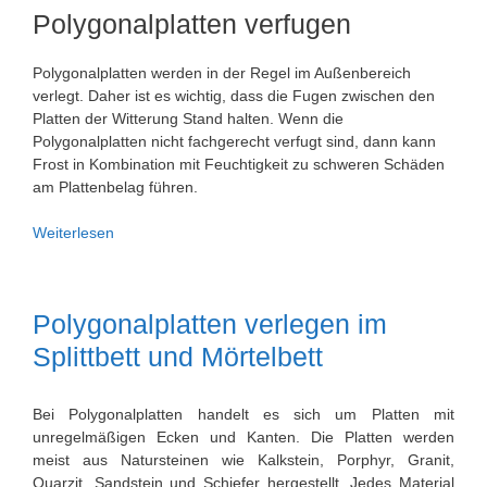
Polygonalplatten verfugen
Polygonalplatten werden in der Regel im Außenbereich
verlegt. Daher ist es wichtig, dass die Fugen zwischen den
Platten der Witterung Stand halten. Wenn die
Polygonalplatten nicht fachgerecht verfugt sind, dann kann
Frost in Kombination mit Feuchtigkeit zu schweren Schäden
am Plattenbelag führen.
Anleitung:
Weiterlesen
Polygonalplatten
verfugen
Polygonalplatten verlegen im
Splittbett und Mörtelbett
Bei Polygonalplatten handelt es sich um Platten mit
unregelmäßigen Ecken und Kanten. Die Platten werden
meist aus Natursteinen wie Kalkstein, Porphyr, Granit,
Quarzit, Sandstein und Schiefer hergestellt. Jedes Material