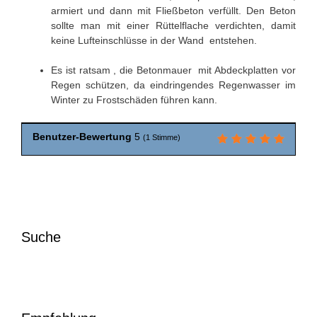
armiert und dann mit Fließbeton verfüllt. Den Beton
sollte man mit einer Rüttelflache verdichten, damit
keine Lufteinschlüsse in der Wand entstehen.
Es ist ratsam , die Betonmauer mit Abdeckplatten vor
Regen schützen, da eindringendes Regenwasser im
Winter zu Frostschäden führen kann.
Benutzer-Bewertung
5
(
1
Stimme)
Suche