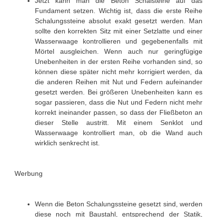
Jetzt kann man die Beton Schalsteine auf das
Fundament setzen. Wichtig ist, dass die erste Reihe
Schalungssteine absolut exakt gesetzt werden. Man
sollte den korrekten Sitz mit einer Setzlatte und einer
Wasserwaage kontrollieren und gegebenenfalls mit
Mörtel ausgleichen. Wenn auch nur geringfügige
Unebenheiten in der ersten Reihe vorhanden sind, so
können diese später nicht mehr korrigiert werden, da
die anderen Reihen mit Nut und Federn aufeinander
gesetzt werden. Bei größeren Unebenheiten kann es
sogar passieren, dass die Nut und Federn nicht mehr
korrekt ineinander passen, so dass der Fließbeton an
dieser Stelle austritt. Mit einem Senklot und
Wasserwaage kontrolliert man, ob die Wand auch
wirklich senkrecht ist.
Werbung
Wenn die Beton Schalungssteine gesetzt sind, werden
diese noch mit Baustahl, entsprechend der Statik,