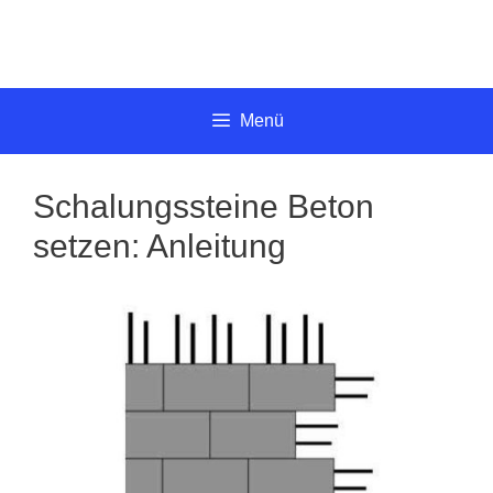
Springe
zum
Inhalt
Menü
Schalungssteine Beton
setzen: Anleitung