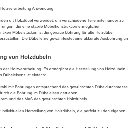
r Holzverarbeitung Anwendung:
rden oft Holzdübel verwendet, um verschiedene Teile miteinander zu
hrungen, die eine stabile Möbelkonstruktion ermöglichen.
ntiken Möbelstücken ist die genaue Bohrung für alte Holzdübel
rzustellen. Die Dübellehre gewährleistet eine akkurate Ausbohrung u
ung von Holzdübeln
n der Holzverarbeitung. Es ermöglicht die Herstellung von Holzdübeln i
 Dübeleisens ist einfach:
stahl mit Bohrungen entsprechend des gewünschten Dübeldurchmesse
 durch die Bohrung im Dübeleisen getrieben.
e Form und das Maß des gewünschten Holzdübels.
 individuellen Herstellung von Holzdübeln, die perfekt zu den eigenen