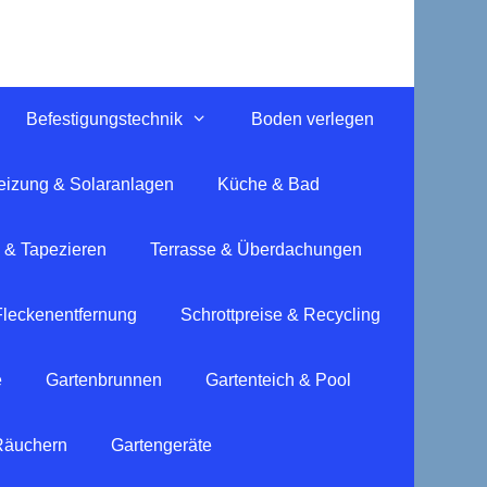
Befestigungstechnik
Boden verlegen
eizung & Solaranlagen
Küche & Bad
 & Tapezieren
Terrasse & Überdachungen
Fleckenentfernung
Schrottpreise & Recycling
e
Gartenbrunnen
Gartenteich & Pool
 Räuchern
Gartengeräte