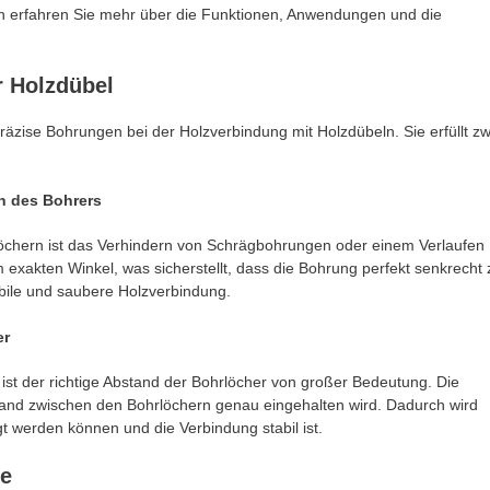
 erfahren Sie mehr über die Funktionen, Anwendungen und die
r Holzdübel
räzise Bohrungen bei der Holzverbindung mit Holzdübeln. Sie erfüllt zw
n des Bohrers
chern ist das Verhindern von Schrägbohrungen oder einem Verlaufen
 exakten Winkel, was sicherstellt, dass die Bohrung perfekt senkrecht 
tabile und saubere Holzverbindung.
er
 ist der richtige Abstand der Bohrlöcher von großer Bedeutung. Die
tand zwischen den Bohrlöchern genau eingehalten wird. Dadurch wird
t werden können und die Verbindung stabil ist.
re