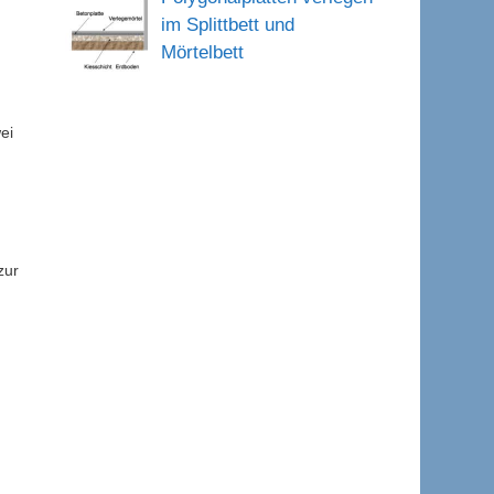
im Splittbett und
Mörtelbett
ei
zur