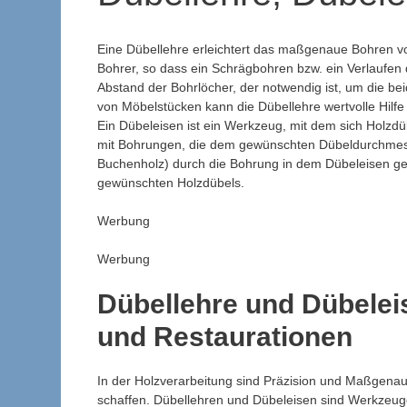
Eine Dübellehre erleichtert das maßgenaue Bohren v
Bohrer, so dass ein Schrägbohren bzw. ein Verlaufen
Abstand der Bohrlöcher, der notwendig ist, um die be
von Möbelstücken kann die Dübellehre wertvolle Hilfe 
Ein Dübeleisen ist ein Werkzeug, mit dem sich Holzdüb
mit Bohrungen, die dem gewünschten Dübeldurchmess
Buchenholz) durch die Bohrung in dem Dübeleisen ge
gewünschten Holzdübels.
Werbung
Werbung
Dübellehre und Dübelei
und Restaurationen
In der Holzverarbeitung sind Präzision und Maßgenau
schaffen. Dübellehren und Dübeleisen sind Werkzeug