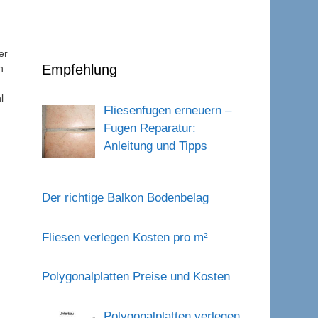
er
Empfehlung
n
l
Fliesenfugen erneuern –
Fugen Reparatur:
Anleitung und Tipps
Der richtige Balkon Bodenbelag
Fliesen verlegen Kosten pro m²
Polygonalplatten Preise und Kosten
Polygonalplatten verlegen