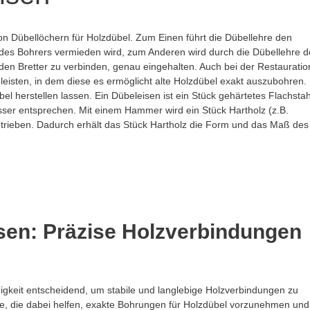
on Dübellöchern für Holzdübel.
Zum Einen führt die Dübellehre den
 des Bohrers vermieden wird, zum Anderen wird durch die Dübellehre d
iden Bretter zu verbinden, genau eingehalten. Auch bei der Restauratio
leisten, in dem diese es ermöglicht alte Holzdübel exakt auszubohren.
el herstellen lassen. Ein Dübeleisen ist ein Stück gehärtetes Flachstah
er entsprechen. Mit einem Hammer wird ein Stück Hartholz (z.B.
trieben. Dadurch erhält das Stück Hartholz die Form und das Maß des
sen: Präzise Holzverbindungen
igkeit entscheidend, um stabile und langlebige Holzverbindungen zu
e, die dabei helfen, exakte Bohrungen für Holzdübel vorzunehmen und