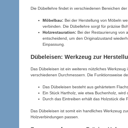
Die Dübellehre findet in verschiedenen Bereichen de
Möbelbau:
Bei der Herstellung von Möbeln we
verbinden. Die Dübellehre sorgt für präzise Bo
Holzrestauration:
Bei der Restaurierung von a
entscheidend, um den Originalzustand wiederhe
Einpassung.
Dübeleisen: Werkzeug zur Herstell
Das Dübeleisen ist ein weiteres nützliches Werkzeug i
verschiedenen Durchmessern. Die Funktionsweise des
Das Dübeleisen besteht aus gehärtetem Flach
Ein Stück Hartholz, wie etwa Buchenholz, wird
Durch das Eintreiben erhält das Holzstück di
Das Dübeleisen ist somit ein handliches Werkzeug zur
Holzverbindungen passen.