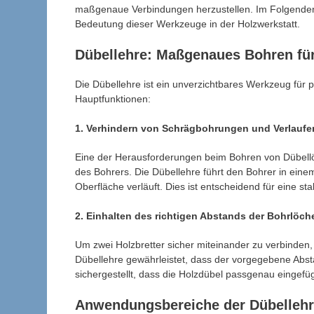
maßgenaue Verbindungen herzustellen. Im Folgenden
Bedeutung dieser Werkzeuge in der Holzwerkstatt.
Dübellehre: Maßgenaues Bohren fü
Die Dübellehre ist ein unverzichtbares Werkzeug für p
Hauptfunktionen:
1. Verhindern von Schrägbohrungen und Verlaufe
Eine der Herausforderungen beim Bohren von Dübellö
des Bohrers. Die Dübellehre führt den Bohrer in einem
Oberfläche verläuft. Dies ist entscheidend für eine s
2. Einhalten des richtigen Abstands der Bohrlöch
Um zwei Holzbretter sicher miteinander zu verbinden,
Dübellehre gewährleistet, dass der vorgegebene Abs
sichergestellt, dass die Holzdübel passgenau eingefüg
Anwendungsbereiche der Dübelleh