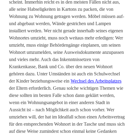
scheint. Immerhin reicht es in den meisten Fällen nicht aus,
alle seine Habseligkeiten in Kartons zu packen, die von
Wohnung zu Wohnung getragen werden. Möbel müssen auf-
und abgebaut werden, Wände gestrichen und Lampen
installiert werden. Wer nicht gerade innerhalb seines eigenen
Wohnortes umzieht, muss noch weitaus mehr erledigen: Wer
umzieht, muss einige Behördengänge einplanen, um seinen
Wohnort umzumelden, seine Ausweisdokumente anzupassen
und vieles mehr. Auch das Inkenntnissetzen von
Krankenkasse, Bank und Co. über den neuen Wohnort
gehören dazu. Unter Umständen ist auch ein Schulwechsel
der Kinder beziehungsweise ein
Wechsel des Arbeitsplatzes
der Eltern erforderlich. Genau solche wichtigen Themen wie
diese sollten im besten Falle schon dann geklärt werden,
wenn ein Wohnungsangebot in einer anderen Stadt in
Aussicht ist – nach Möglichkeit auch schon vorher. Wer
umziehen will, der hat im Idealfall schon einen Arbeitsvertrag
für den entsprechenden Wohnort in der Tasche und muss sich
auf diese Weise zumindest schon einmal keine Gedanken