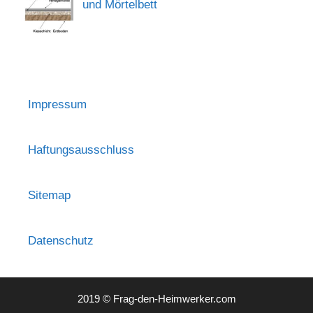
und Mörtelbett
Impressum
Haftungsausschluss
Sitemap
Datenschutz
2019 © Frag-den-Heimwerker.com