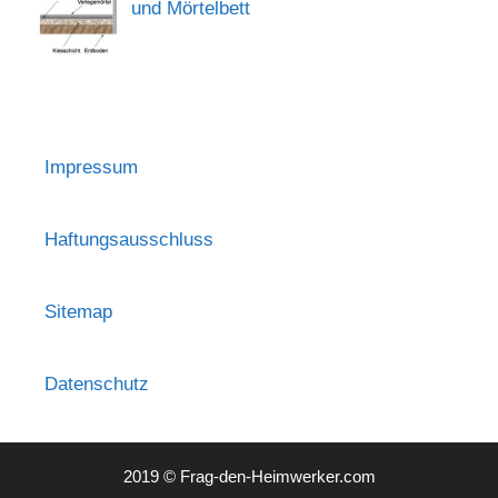
und Mörtelbett
Impressum
Haftungsausschluss
Sitemap
Datenschutz
2019 © Frag-den-Heimwerker.com