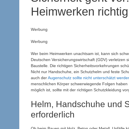
Heimwerken richtig
Werbung
Werbung
Wer beim Heimwerken unachtsam ist, kann sich sch
Deutschen Versicherungswirtschaft (GDV) verletzen si
Baustelle. Die richtigen Sicherheitsvorkehrungen sc
Nicht nur Handschuhe, ein Schutzhelm und feste Schu
auch der
Augenschutz sollte nicht unterschätzt werde
menschlichen Körper schwerwiegende Folgen haben u
möglich ist, sollte mit der richtigen Schutzkleidung v
Helm, Handschuhe und Sc
erforderlich
Ob beim Bauen mit Holz, Beton oder Metall, Unfälle k