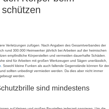
 schützen
were Verletzungen zufügen. Nach Angaben des Gesamtverbandes der
ch rund 300.000 Heimwerker jährlich bei Arbeiten auf der heimischen
hützen empfindliche Körperstellen und vermeiden dauerhafte Schäden.
he sind für Arbeiten mit großen Werkzeugen und Sägen unerlässlich,
n
. Sowohl kleine Funken als auch fallende Gegenstände können für de
nd sollten unbedingt vermieden werden. Da dies aber nicht immer
orgebeugt werden.
hutzbrille sind mindestens
önnen auf kleinen und großen Baustellen jederzeit passieren. Um die