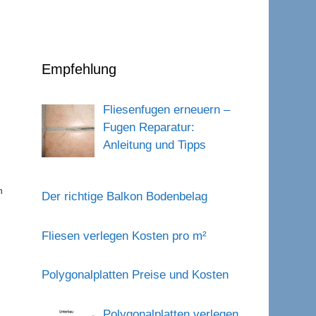
Empfehlung
Fliesenfugen erneuern –
Fugen Reparatur:
Anleitung und Tipps
n
Der richtige Balkon Bodenbelag
Fliesen verlegen Kosten pro m²
Polygonalplatten Preise und Kosten
Polygonalplatten verlegen