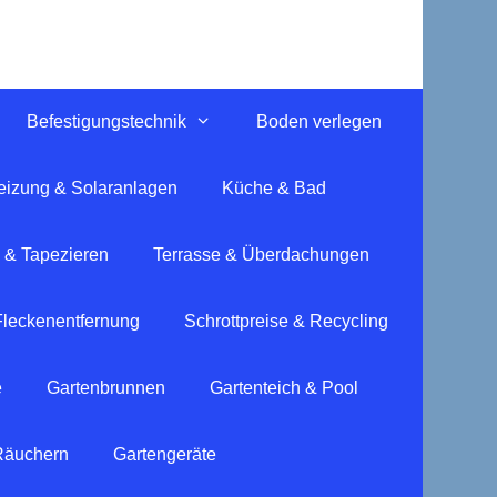
Befestigungstechnik
Boden verlegen
eizung & Solaranlagen
Küche & Bad
 & Tapezieren
Terrasse & Überdachungen
Fleckenentfernung
Schrottpreise & Recycling
e
Gartenbrunnen
Gartenteich & Pool
 Räuchern
Gartengeräte