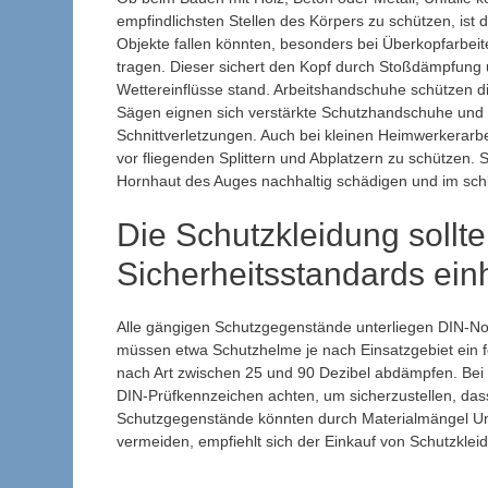
empfindlichsten Stellen des Körpers zu schützen, ist 
Objekte fallen könnten, besonders bei Überkopfarbeit
tragen. Dieser sichert den Kopf durch Stoßdämpfung
Wettereinflüsse stand. Arbeitshandschuhe schützen die
Sägen eignen sich verstärkte Schutzhandschuhe und 
Schnittverletzungen. Auch bei kleinen Heimwerkerarbe
vor fliegenden Splittern und Abplatzern zu schützen.
Hornhaut des Auges nachhaltig schädigen und im schl
Die Schutzkleidung sollt
Sicherheitsstandards ein
Alle gängigen Schutzgegenstände unterliegen DIN-No
müssen etwa Schutzhelme je nach Einsatzgebiet ein 
nach Art zwischen 25 und 90 Dezibel abdämpfen. Bei 
DIN-Prüfkennzeichen achten, um sicherzustellen, dass 
Schutzgegenstände könnten durch Materialmängel Unf
vermeiden, empfiehlt sich der Einkauf von Schutzklei