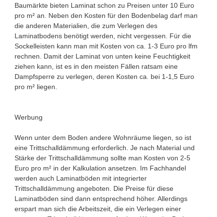
Baumärkte bieten Laminat schon zu Preisen unter 10 Euro
pro m² an. Neben den Kosten für den Bodenbelag darf man
die anderen Materialien, die zum Verlegen des
Laminatbodens benötigt werden, nicht vergessen. Für die
Sockelleisten kann man mit Kosten von ca. 1-3 Euro pro lfm
rechnen. Damit der Laminat von unten keine Feuchtigkeit
ziehen kann, ist es in den meisten Fällen ratsam eine
Dampfsperre zu verlegen, deren Kosten ca. bei 1-1,5 Euro
pro m² liegen.
Werbung
Wenn unter dem Boden andere Wohnräume liegen, so ist
eine Trittschalldämmung erforderlich. Je nach Material und
Stärke der Trittschalldämmung sollte man Kosten von 2-5
Euro pro m² in der Kalkulation ansetzen. Im Fachhandel
werden auch Laminatböden mit integrierter
Trittschalldämmung angeboten. Die Preise für diese
Laminatböden sind dann entsprechend höher. Allerdings
erspart man sich die Arbeitszeit, die ein Verlegen einer