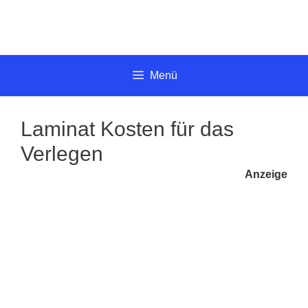
Springe
zum
Inhalt
Menü
Laminat Kosten für das
Verlegen