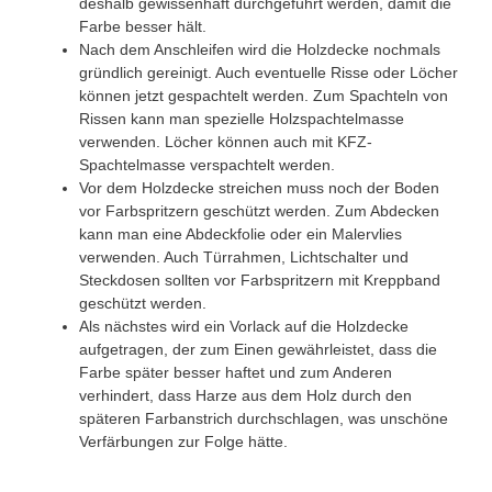
deshalb gewissenhaft durchgeführt werden, damit die
Farbe besser hält.
Nach dem Anschleifen wird die Holzdecke nochmals
gründlich gereinigt. Auch eventuelle Risse oder Löcher
können jetzt gespachtelt werden. Zum Spachteln von
Rissen kann man spezielle Holzspachtelmasse
verwenden. Löcher können auch mit KFZ-
Spachtelmasse verspachtelt werden.
Vor dem Holzdecke streichen muss noch der Boden
vor Farbspritzern geschützt werden. Zum Abdecken
kann man eine Abdeckfolie oder ein Malervlies
verwenden. Auch Türrahmen, Lichtschalter und
Steckdosen sollten vor Farbspritzern mit Kreppband
geschützt werden.
Als nächstes wird ein Vorlack auf die Holzdecke
aufgetragen, der zum Einen gewährleistet, dass die
Farbe später besser haftet und zum Anderen
verhindert, dass Harze aus dem Holz durch den
späteren Farbanstrich durchschlagen, was unschöne
Verfärbungen zur Folge hätte.