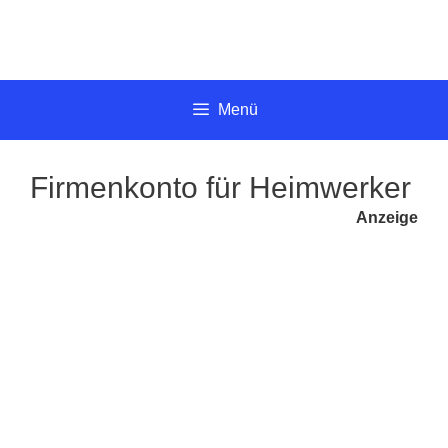
Springe
zum
Inhalt
Menü
Firmenkonto für Heimwerker