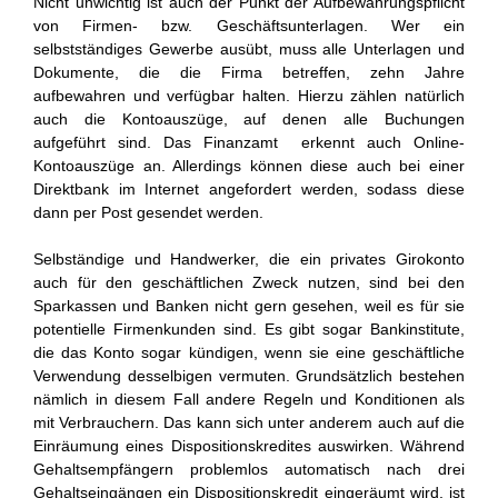
Nicht unwichtig ist auch der Punkt der Aufbewahrungspflicht
von Firmen- bzw. Geschäftsunterlagen. Wer ein
selbstständiges Gewerbe ausübt, muss alle Unterlagen und
Dokumente, die die Firma betreffen, zehn Jahre
aufbewahren und verfügbar halten. Hierzu zählen natürlich
auch die Kontoauszüge, auf denen alle Buchungen
aufgeführt sind. Das Finanzamt erkennt auch Online-
Kontoauszüge an. Allerdings können diese auch bei einer
Direktbank im Internet angefordert werden, sodass diese
dann per Post gesendet werden.
Selbständige und Handwerker, die ein privates Girokonto
auch für den geschäftlichen Zweck nutzen, sind bei den
Sparkassen und Banken nicht gern gesehen, weil es für sie
potentielle Firmenkunden sind. Es gibt sogar Bankinstitute,
die das Konto sogar kündigen, wenn sie eine geschäftliche
Verwendung desselbigen vermuten. Grundsätzlich bestehen
nämlich in diesem Fall andere Regeln und Konditionen als
mit Verbrauchern. Das kann sich unter anderem auch auf die
Einräumung eines Dispositionskredites auswirken. Während
Gehaltsempfängern problemlos automatisch nach drei
Gehaltseingängen ein Dispositionskredit eingeräumt wird, ist