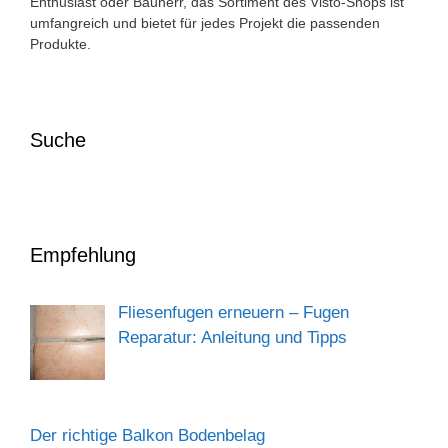
Enthusiast oder Bauherr, das Sortiment des Visto-Shops ist
umfangreich und bietet für jedes Projekt die passenden
Produkte.
Suche
Empfehlung
Fliesenfugen erneuern – Fugen
Reparatur: Anleitung und Tipps
Der richtige Balkon Bodenbelag