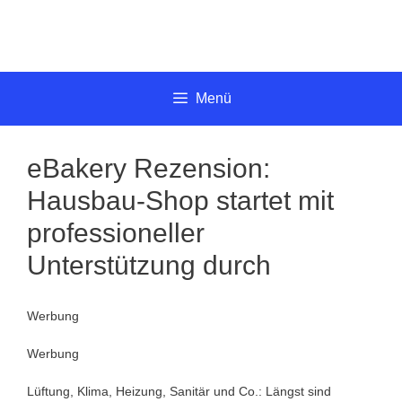
Springe
zum
Inhalt
Menü
eBakery Rezension:
Hausbau-Shop startet mit
professioneller
Unterstützung durch
Werbung
Werbung
Lüftung, Klima, Heizung, Sanitär und Co.: Längst sind