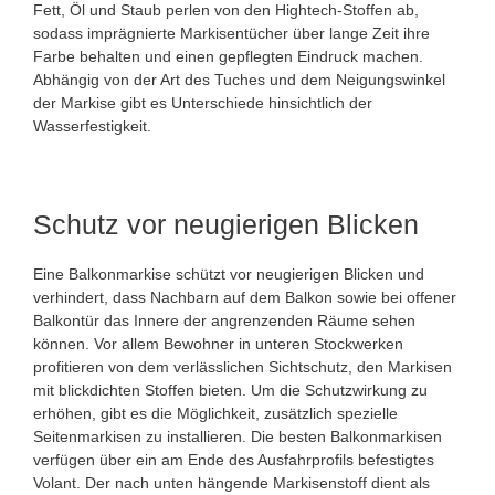
Fett, Öl und Staub perlen von den Hightech-Stoffen ab,
sodass imprägnierte Markisentücher über lange Zeit ihre
Farbe behalten und einen gepflegten Eindruck machen.
Abhängig von der Art des Tuches und dem Neigungswinkel
der Markise gibt es Unterschiede hinsichtlich der
Wasserfestigkeit.
Schutz vor neugierigen Blicken
Eine Balkonmarkise schützt vor neugierigen Blicken und
verhindert, dass Nachbarn auf dem Balkon sowie bei offener
Balkontür das Innere der angrenzenden Räume sehen
können. Vor allem Bewohner in unteren Stockwerken
profitieren von dem verlässlichen Sichtschutz, den Markisen
mit blickdichten Stoffen bieten. Um die Schutzwirkung zu
erhöhen, gibt es die Möglichkeit, zusätzlich spezielle
Seitenmarkisen zu installieren. Die besten Balkonmarkisen
verfügen über ein am Ende des Ausfahrprofils befestigtes
Volant. Der nach unten hängende Markisenstoff dient als