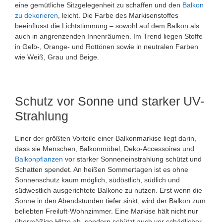
eine gemütliche Sitzgelegenheit zu schaffen und den
Balkon
zu dekorieren
, leicht. Die Farbe des Markisenstoffes
beeinflusst die Lichtstimmung – sowohl auf dem Balkon als
auch in angrenzenden Innenräumen. Im Trend liegen Stoffe
in Gelb-, Orange- und Rottönen sowie in neutralen Farben
wie Weiß, Grau und Beige.
Schutz vor Sonne und starker UV-
Strahlung
Einer der größten Vorteile einer Balkonmarkise liegt darin,
dass sie Menschen, Balkonmöbel, Deko-Accessoires und
Balkonpflanzen
vor starker Sonneneinstrahlung schützt und
Schatten spendet. An heißen Sommertagen ist es ohne
Sonnenschutz kaum möglich, südöstlich, südlich und
südwestlich ausgerichtete Balkone zu nutzen. Erst wenn die
Sonne in den Abendstunden tiefer sinkt, wird der Balkon zum
beliebten Freiluft-Wohnzimmer. Eine Markise hält nicht nur
übermäßige Hitze ab, sondern schützt auch vor schädlicher