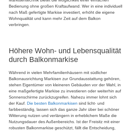
Markisentechnik bietet die Möglichkeit einer einfachen
Bedienung ohne großen Kraftaufwand. Wer in eine individuell
nach Maß gefertigte Markise investiert, erhöht die eigene
Wohnqualität und kann mehr Zeit auf dem Balkon
verbringen.
Höhere Wohn- und Lebensqualität
durch Balkonmarkise
Während in vielen Mehrfamilienhäusern mit südlicher
Balkonausrichtung Markisen zur Grundausstattung gehören,
stehen Eigentümer von kleineren Gebäuden vor der Wahl, in
eine maßgefertigte Markise zu investieren oder weiterhin auf
Sonnenschirme zurückzugreifen. Nahezu immer lohnt sich
der Kauf.
Die
besten Balkonmarkisen
sind licht- und
farbbeständig, lassen sich das ganze Jahr über bei schöner
Witterung nutzen und verlängern in erheblichem Maße die
Nutzungsdauer des Außenbereichs. Ist der Freisitz mit einer
robusten Balkonmarkise geschützt, fällt die Entscheidung,