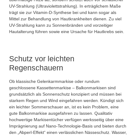
UV-Strahlung (Ultraviolettstrahlung). In erträglichem Maße
trägt sie zur Vitamin-D-Synthese bei und kann sogar als
Mittel zur Behandlung von Hautkrankheiten dienen. Zu viel
UV-Strahlung kann zu Sonnenbränden und vorzeitiger
Hautalterung führen sowie eine Ursache für Hautkrebs sein.
Schutz vor leichten
Regenschauern
Ob klassische Gelenkarmmarkise oder rundum
geschlossene Kassettenmarkise – Balkonmarkisen sind
grundsätzlich als Sonnenschutz konzipiert und müssen bei
starkem Regen und Wind eingefahren werden. Kündigt sich
ein leichter Sommerschauer an, ist es kein Problem, eine
gute Balkonmarkise ausgefahren zu lassen. Qualitativ
hochwertige Markisentücher verfügen werksseitig über eine
Imprägnierung auf Nano-Technologie-Basis und bieten durch
den „Abperl-Effekt“ einen verlässlichen Nässeschutz. Wasser,