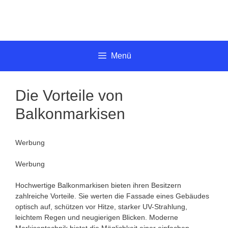
Springe
zum
Inhalt
Menü
Die Vorteile von
Balkonmarkisen
Werbung
Werbung
Hochwertige Balkonmarkisen bieten ihren Besitzern
zahlreiche Vorteile. Sie werten die Fassade eines Gebäudes
optisch auf, schützen vor Hitze, starker UV-Strahlung,
leichtem Regen und neugierigen Blicken. Moderne