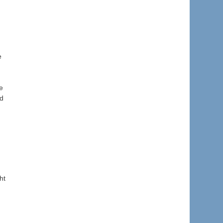
e
e
nd
ht