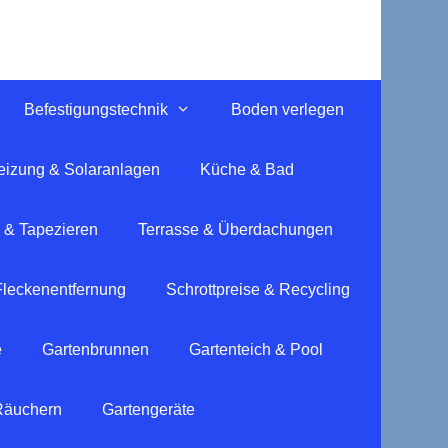
Befestigungstechnik
Boden verlegen
eizung & Solaranlagen
Küche & Bad
 & Tapezieren
Terrasse & Überdachungen
Fleckenentfernung
Schrottpreise & Recycling
e
Gartenbrunnen
Gartenteich & Pool
 Räuchern
Gartengeräte