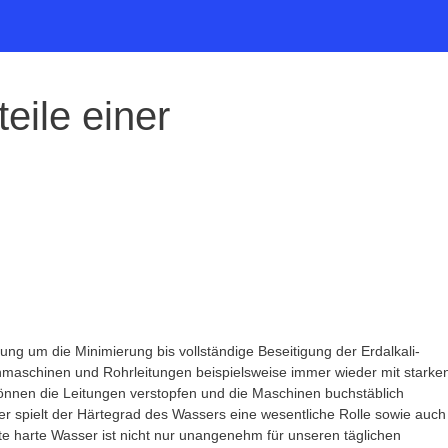
eile einer
ung um die Minimierung bis vollständige Beseitigung der Erdalkali-
chmaschinen und Rohrleitungen beispielsweise immer wieder mit starke
önnen die Leitungen verstopfen und die Maschinen buchstäblich
er spielt der Härtegrad des Wassers eine wesentliche Rolle sowie auch
 harte Wasser ist nicht nur unangenehm für unseren täglichen