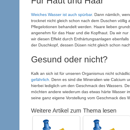
Für Haut und Haar
Weiches Wasser ist auch spürbar
. Dann nämlich, wen
trocknet nicht gleich schon nach dem Duschen völlig a
Pflegelotionen behandelt werden. Haare lieben grund
angenehm für das Haar und die Kopfhaut. Da wir nur 
wir diesen Effekt durch Enthärtungsanlagen ebenfall
der Duschkopf, dessen Düsen nicht gleich schon nac
Gesund oder nicht?
Kalk an sich ist für unseren Organismus nicht schäd
gefährlich
. Denn es sind die Mineralien wie Calcium 
hierbei lediglich um den Geschmack des Wassers. D
möchten andere wiederum das etwas härte Wasser im 
seine ganz eigene Vorstellung vom Geschmack des W
Weitere Artikel zum Thema lesen