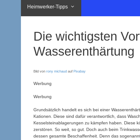
Heimwerker-Tipps
Die wichtigsten Vort
Wasserenthärtung
Bild von
rony michaud
auf
Pixabay
Werbung
Werbung
Grundsätzlich handelt es sich bei einer Wasserenthärt
Kationen. Diese sind dafür verantwortlich, dass Was
Kesselsteinablagerungen zu kämpfen haben.
Diese k
zerstören. So weit, so gut. Doch auch beim Trinkwass
dessen gesamte Beschaffenheit. Denn das sogenannte