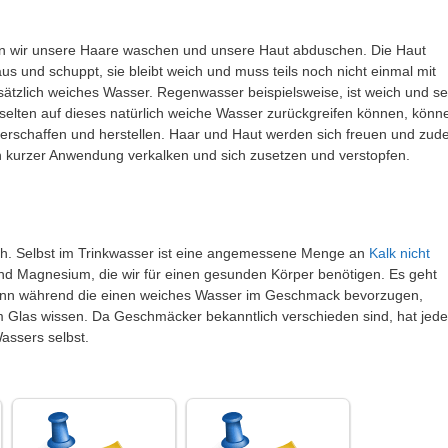
n wir unsere Haare waschen und unsere Haut abduschen. Die Haut
us und schuppt, sie bleibt weich und muss teils noch nicht einmal mit
sätzlich weiches Wasser. Regenwasser beispielsweise, ist weich und se
selten auf dieses natürlich weiche Wasser zurückgreifen können, könn
s erschaffen und herstellen. Haar und Haut werden sich freuen und zu
h kurzer Anwendung verkalken und sich zusetzen und verstopfen.
lich. Selbst im Trinkwasser ist eine angemessene Menge an
Kalk nicht
und Magnesium, die wir für einen gesunden Körper benötigen. Es geht
enn während die einen weiches Wasser im Geschmack bevorzugen,
Glas wissen. Da Geschmäcker bekanntlich verschieden sind, hat jede
assers selbst.