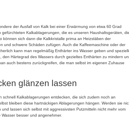
ondere der Ausfall von Kalk bei einer Erwärmung von etwa 60 Grad
gefürchteten Kalkablagerungen, die es unseren Haushaltsgeräten, di
 können sich dann die Kalkkristalle prima an Heizstäben der
 und schwere Schäden zufügen. Auch die Kaffeemaschine oder der
herlich kann man regelmäßig Enthärter ins Wasser geben und speziell
s, den Härtegrad des Wassers durch gezieltes Enthärten zu mindern u
n auch bestens zurückgreifen, die man selbst im eigenen Zuhause
ken glänzen lassen
 schnell Kalkablagerungen entdecken, die sich zudem noch an
bst bleiben diese hartnäckigen Ablagerungen hängen. Werden sie nic
 und lassen sich selbst mit aggressivsten Putzmitteln nicht mehr vom
ere Wasser besser und angenehmer.