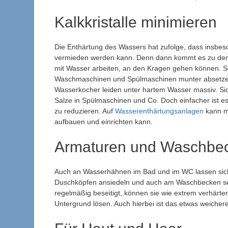
Kalkkristalle minimieren
Die Enthärtung des Wassers hat zufolge, dass insbes
vermieden werden kann. Denn dann kommt es zu den 
mit Wasser arbeiten, an den Kragen gehen können. So
Waschmaschinen und Spülmaschinen munter absetzen
Wasserkocher leiden unter hartem Wasser massiv. Sic
Salze in Spülmaschinen und Co. Doch einfacher ist e
zu reduzieren. Auf
Wasserenthärtungsanlagen
kann ma
aufbauen und einrichten kann.
Armaturen und Waschbec
Auch an Wasserhähnen im Bad und im WC lassen sich
Duschköpfen ansiedeln und auch am Waschbecken sel
regelmäßig beseitigt, können sie wie extrem verhärten
Untergrund lösen. Auch hierbei ist das etwas weich