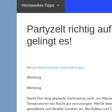
Heimwerker-Tipps
Partyzelt richtig a
gelingt es!
Bild von
Manfred Antranias Zimmer
auf
Pixabay
Werbung
Werbung
Damit Ihre lang geplante Gartenparty nicht „ins Wasser 
Temperaturen bei Nacht gut vorzusorgen. Hierfür biete
gestaltbare und flexible Location an. Bei Aufbau und 