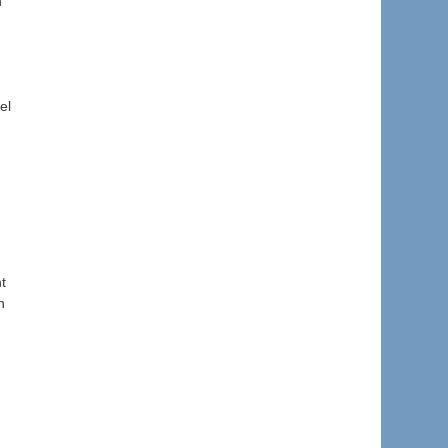
n
el
t
n