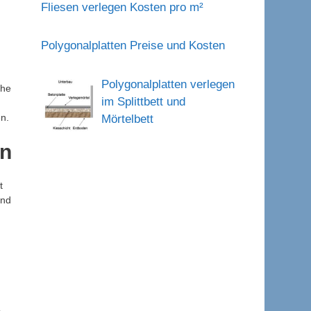
Fliesen verlegen Kosten pro m²
Polygonalplatten Preise und Kosten
Polygonalplatten verlegen
che
im Splittbett und
n.
Mörtelbett
en
t
und