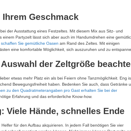
ch Ihrem Geschmack
r bei der Ausstattung eines Festzeltes. Mit diesem Mix aus Sitz- und
us einem Partyzelt lässt sich aber auch im Handumdrehen eine gemütli
 schaffen Sie gemütliche Oasen
am Rand des Zeltes. Mit einigen
sten eine komfortable Möglichkeit, sich auszuruhen und zu entspanne
 Auswahl der Zeltgröße beacht
lieber etwas mehr Platz ein als bei Feiern ohne Tanzmöglichkeit. Eng is
reichend Bewegungsfreiheit haben. Bedenken Sie auch, dass Getränke 
en zu den Quadratmeterangaben pro Gast erhalten Sie bei der
e nötige Erfahrung und das erforderliche Know-how.
: Viele Hände, schnelles Ende
elfer für den Aufbau akquirieren. In jedem Fall benötigen Sie vier