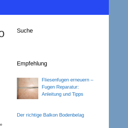
o
Suche
Empfehlung
Fliesenfugen erneuern –
Fugen Reparatur:
Anleitung und Tipps
Der richtige Balkon Bodenbelag
ie