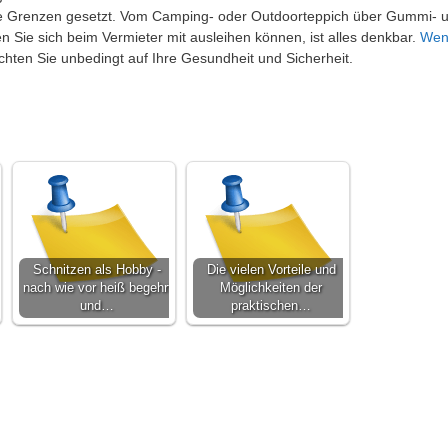
eine Grenzen gesetzt. Vom Camping- oder Outdoorteppich über Gummi- 
n Sie sich beim Vermieter mit ausleihen können, ist alles denkbar.
Wen
achten Sie unbedingt auf Ihre Gesundheit und Sicherheit.
Schnitzen als Hobby -
Die vielen Vorteile und
nach wie vor heiß begehrt
Möglichkeiten der
und…
praktischen…