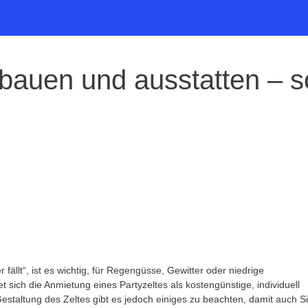
ufbauen und ausstatten – s
fällt“, ist es wichtig, für Regengüsse, Gewitter oder niedrige
t sich die Anmietung eines Partyzeltes als kostengünstige, individuell
Gestaltung des Zeltes gibt es jedoch einiges zu beachten, damit auch S