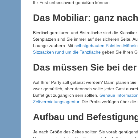
Ihr Fest unbeschwert genießen können.
Das Mobiliar: ganz na
Biertischgarnituren und Bistrotische sind die Klassike
Stehplätzen sind Sie immer auf der sicheren Seite. A
Lounge zaubern. Mit
selbstgebauten Paletten-Möbeln
Sitzsäcken rund um die Tanzfläche
geben Sie Ihren Gä
Das müssen Sie bei der
Auf Ihrer Party soll getanzt werden? Dann planen Sie 
zwar gemütlich, aber dennoch sollte jeder Gast aus
Buffet gut zugänglich sein sollten.
Genaue Information
Zeltvermietungsagentur
. Die Profis verfügen über di
Aufbau und Befestigung
Je nach Größe des Zeltes sollten Sie vorab genügend H