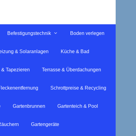
Befestigungstechnik
Boden verlegen
eizung & Solaranlagen
Küche & Bad
 & Tapezieren
Terrasse & Überdachungen
Fleckenentfernung
Schrottpreise & Recycling
e
Gartenbrunnen
Gartenteich & Pool
 Räuchern
Gartengeräte