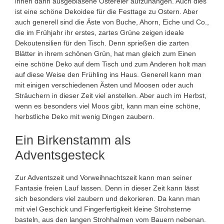
ihnen dann ausgeblasene Ostereier aufzuhängen. Auch dies
ist eine schöne Dekoidee für die Festtage zu Ostern. Aber
auch generell sind die Äste von Buche, Ahorn, Eiche und Co.,
die im Frühjahr ihr erstes, zartes Grüne zeigen ideale
Dekoutensilien für den Tisch. Denn sprießen die zarten
Blätter in ihrem schönen Grün, hat man gleich zum Einen
eine schöne Deko auf dem Tisch und zum Anderen holt man
auf diese Weise den Frühling ins Haus. Generell kann man
mit einigen verschiedenen Ästen und Moosen oder auch
Sträuchern in dieser Zeit viel anstellen. Aber auch im Herbst,
wenn es besonders viel Moos gibt, kann man eine schöne,
herbstliche Deko mit wenig Dingen zaubern.
Ein Birkenstamm als
Adventsgesteck
Zur Adventszeit und Vorweihnachtszeit kann man seiner
Fantasie freien Lauf lassen. Denn in dieser Zeit kann lässt
sich besonders viel zaubern und dekorieren. Da kann man
mit viel Geschick und Fingerfertigkeit kleine Strohsterne
basteln, aus den langen Strohhalmen vom Bauern nebenan.