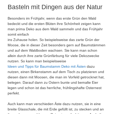
Basteln mit Dingen aus der Natur
Besonders im Frühjahr, wenn das erste Grün den Wald
bedeckt und die ersten Blüten ihre Schönheit zeigen kann
man prima Deko aus dem Wald sammeln und das Frühjahr
somit einfach
ins Zuhause holen. So beispielsweise das zarte Grün der
Moose, die in dieser Zeit besonders gern auf Baumstämmen
und auf dem Waldboden wachsen. Sie kann man schon
allein durch ihre zarte Grünfärbung für viele Dekozwecke
nutzen. So kann man beispielsweise
Ideen und Tipps für Baumstamm Deko mit Ästen
dazu
nutzen, einen Birkenstamm auf dem Tisch zu platzieren und
diesen dann mit Moosen, die man im Vorfeld getrocknet hat,
belegen. Darauf dann zu Ostern bunte und bemalte Eier
legen und schon ist das herrliche, frühlingshafte Osternest
perfekt.
Auch kann man verschieden Äste dazu nutzen, sie in eine
breite Glasschale, die mit Erde gefüllt ist, zu stecken und an