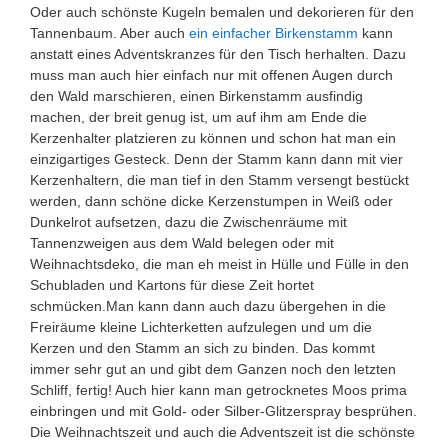
Oder auch schönste Kugeln bemalen und dekorieren für den
Tannenbaum. Aber auch
ein einfacher Birkenstamm
kann
anstatt eines Adventskranzes für den Tisch herhalten. Dazu
muss man auch hier einfach nur mit offenen Augen durch
den Wald marschieren, einen Birkenstamm ausfindig
machen, der breit genug ist, um auf ihm am Ende die
Kerzenhalter platzieren zu können und schon hat man ein
einzigartiges Gesteck. Denn der Stamm kann dann mit vier
Kerzenhaltern, die man tief in den Stamm versengt bestückt
werden, dann schöne dicke Kerzenstumpen in Weiß oder
Dunkelrot aufsetzen, dazu die Zwischenräume mit
Tannenzweigen aus dem Wald belegen oder mit
Weihnachtsdeko, die man eh meist in Hülle und Fülle in den
Schubladen und Kartons für diese Zeit hortet
schmücken.Man kann dann auch dazu übergehen in die
Freiräume kleine Lichterketten aufzulegen und um die
Kerzen und den Stamm an sich zu binden. Das kommt
immer sehr gut an und gibt dem Ganzen noch den letzten
Schliff, fertig! Auch hier kann man getrocknetes Moos prima
einbringen und mit Gold- oder Silber-Glitzerspray besprühen.
Die Weihnachtszeit und auch die Adventszeit ist die schönste