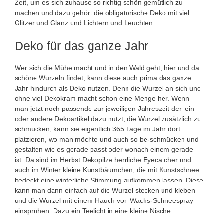
Zeit, um es sich zuhause so richtig schön gemütlich zu
machen und dazu gehört die obligatorische Deko mit viel
Glitzer und Glanz und Lichtern und Leuchten.
Deko für das ganze Jahr
Wer sich die Mühe macht und in den Wald geht, hier und da
schöne Wurzeln findet, kann diese auch prima das ganze
Jahr hindurch als Deko nutzen. Denn die Wurzel an sich und
ohne viel Dekokram macht schon eine Menge her. Wenn
man jetzt noch passende zur jeweiligen Jahreszeit den ein
oder andere Dekoartikel dazu nutzt, die Wurzel zusätzlich zu
schmücken, kann sie eigentlich 365 Tage im Jahr dort
platzieren, wo man möchte und auch so be-schmücken und
gestalten wie es gerade passt oder wonach einem gerade
ist. Da sind im Herbst Dekopilze herrliche Eyecatcher und
auch im Winter kleine Kunstbäumchen, die mit Kunstschnee
bedeckt eine winterliche Stimmung aufkommen lassen. Diese
kann man dann einfach auf die Wurzel stecken und kleben
und die Wurzel mit einem Hauch von Wachs-Schneespray
einsprühen. Dazu ein Teelicht in eine kleine Nische