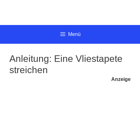
Springe
zum
Inhalt
Menü
Anleitung: Eine Vliestapete
streichen