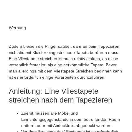
Werbung
Zudem bleiben die Finger sauber, da man beim Tapezieren
nicht die mit Kleister eingestrichene Tapete berühren muss.
Eine Vliestapete streichen ist auch relativ einfach, da diese
wesentlich fester ist, als eine herkömmliche Tapete. Bevor
man allerdings mit dem Vliestapete Streichen beginnen kann
ist es erforderlich einige Vorarbeiten durchzuführen.
Anleitung: Eine Vliestapete
streichen nach dem Tapezieren
Zuerst müssen alle Möbel und
Einrichtungsgegenstände in dem betreffenden Raum
entfernt oder mit Abdeckfolie abgedeckt werden.
Vor dem Streichen der Vliestapete ist es erforderlich,