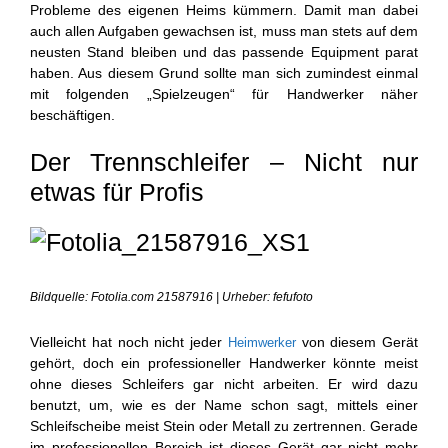
Probleme des eigenen Heims kümmern. Damit man dabei
auch allen Aufgaben gewachsen ist, muss man stets auf dem
neusten Stand bleiben und das passende Equipment parat
haben. Aus diesem Grund sollte man sich zumindest einmal
mit folgenden „Spielzeugen“ für Handwerker näher
beschäftigen.
Der Trennschleifer – Nicht nur
etwas für Profis
Bildquelle: Fotolia.com 21587916 | Urheber: fefufoto
Vielleicht hat noch nicht jeder
von diesem Gerät
Heimwerker
gehört, doch ein professioneller Handwerker könnte meist
ohne dieses Schleifers gar nicht arbeiten. Er wird dazu
benutzt, um, wie es der Name schon sagt, mittels einer
Schleifscheibe meist Stein oder Metall zu zertrennen. Gerade
im professionellen Bereich ist dieses Gerät gar nicht mehr