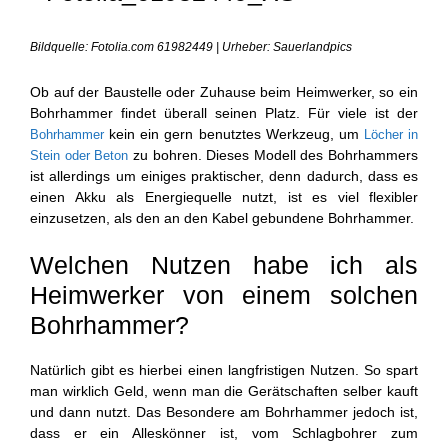
Bildquelle: Fotolia.com 61982449 | Urheber: Sauerlandpics
Ob auf der Baustelle oder Zuhause beim Heimwerker, so ein
Bohrhammer findet überall seinen Platz. Für viele ist der
kein ein gern benutztes Werkzeug, um
Bohrhammer
Löcher in
zu bohren. Dieses Modell des Bohrhammers
Stein oder Beton
ist allerdings um einiges praktischer, denn dadurch, dass es
einen Akku als Energiequelle nutzt, ist es viel flexibler
einzusetzen, als den an den Kabel gebundene Bohrhammer.
Welchen Nutzen habe ich als
Heimwerker von einem solchen
Bohrhammer?
Natürlich gibt es hierbei einen langfristigen Nutzen. So spart
man wirklich Geld, wenn man die Gerätschaften selber kauft
und dann nutzt. Das Besondere am Bohrhammer jedoch ist,
dass er ein Alleskönner ist, vom Schlagbohrer zum