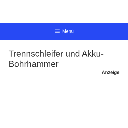
Springe
zum
Inhalt
Menü
Trennschleifer und Akku-
Bohrhammer