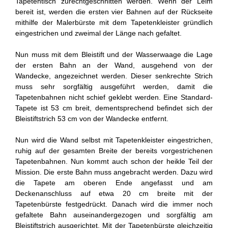
Tapetentisch zurechtgeschnitten werden. Wenn der Leim
bereit ist, werden die ersten vier Bahnen auf der Rückseite
mithilfe der Malerbürste mit dem Tapetenkleister gründlich
eingestrichen und zweimal der Länge nach gefaltet.
Nun muss mit dem Bleistift und der Wasserwaage die Lage
der ersten Bahn an der Wand, ausgehend von der
Wandecke, angezeichnet werden. Dieser senkrechte Strich
muss sehr sorgfältig ausgeführt werden, damit die
Tapetenbahnen nicht schief geklebt werden. Eine Standard-
Tapete ist 53 cm breit, dementsprechend befindet sich der
Bleistiftstrich 53 cm von der Wandecke entfernt.
Nun wird die Wand selbst mit Tapetenkleister eingestrichen,
ruhig auf der gesamten Breite der bereits vorgestrichenen
Tapetenbahnen. Nun kommt auch schon der heikle Teil der
Mission. Die erste Bahn muss angebracht werden. Dazu wird
die Tapete am oberen Ende angefasst und am
Deckenanschluss auf etwa 20 cm breite mit der
Tapetenbürste festgedrückt. Danach wird die immer noch
gefaltete Bahn auseinandergezogen und sorgfältig am
Bleistiftstrich ausgerichtet. Mit der Tapetenbürste gleichzeitig