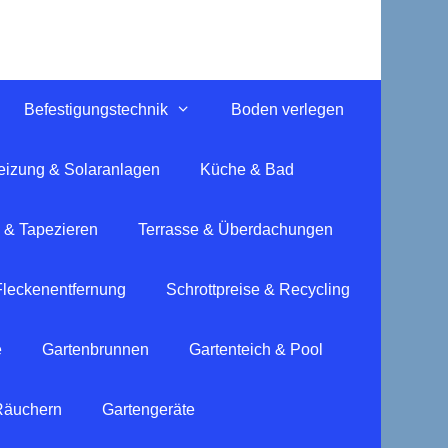
Befestigungstechnik
Boden verlegen
eizung & Solaranlagen
Küche & Bad
 & Tapezieren
Terrasse & Überdachungen
Fleckenentfernung
Schrottpreise & Recycling
e
Gartenbrunnen
Gartenteich & Pool
 Räuchern
Gartengeräte