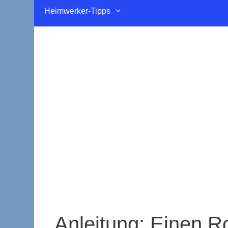
Heimwerker-Tipps
Anleitung: Einen R