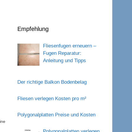
Empfehlung
Fliesenfugen erneuern –
Fugen Reparatur:
Anleitung und Tipps
Der richtige Balkon Bodenbelag
Fliesen verlegen Kosten pro m²
Polygonalplatten Preise und Kosten
ine
Polygonalplatten verlegen