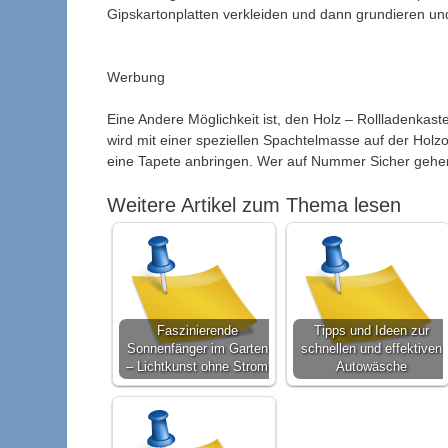
Gipskartonplatten verkleiden und dann grundieren un
Werbung
Eine Andere Möglichkeit ist, den Holz – Rollladenk
wird mit einer speziellen Spachtelmasse auf der Holz
eine Tapete anbringen. Wer auf Nummer Sicher gehen w
Weitere Artikel zum Thema lesen
Faszinierende
Tipps und Ideen zur
Sonnenfänger im Garten
schnellen und effektiven
– Lichtkunst ohne Strom
Autowäsche