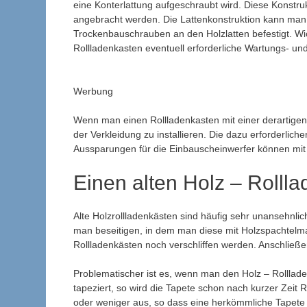
eine Konterlattung aufgeschraubt wird. Diese Konstru
angebracht werden. Die Lattenkonstruktion kann man 
Trockenbauschrauben an den Holzlatten befestigt. Wi
Rollladenkasten eventuell erforderliche Wartungs- un
Werbung
Wenn man einen Rollladenkasten mit einer derartigen K
der Verkleidung zu installieren. Die dazu erforderlich
Aussparungen für die Einbauscheinwerfer können mit 
Einen alten Holz – Rolll
Alte Holzrollladenkästen sind häufig sehr unansehnli
man beseitigen, in dem man diese mit Holzspachtel
Rollladenkästen noch verschliffen werden. Anschließ
Problematischer ist es, wenn man den Holz – Rollla
tapeziert, so wird die Tapete schon nach kurzer Zei
oder weniger aus, so dass eine herkömmliche Tapete 