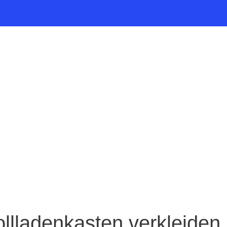
ollladenkasten verkleiden