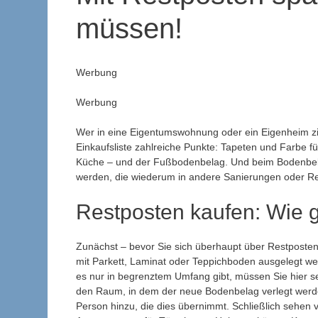
müssen!
Werbung
Werbung
Wer in eine Eigentumswohnung oder ein Eigenheim zi
Einkaufsliste zahlreiche Punkte: Tapeten und Farbe 
Küche – und der Fußbodenbelag.
Und beim Bodenbel
werden, die wiederum in andere Sanierungen oder R
Restposten kaufen: Wie 
Zunächst – bevor Sie sich überhaupt über Restposte
mit Parkett, Laminat oder Teppichboden ausgelegt wer
es nur in begrenztem Umfang gibt, müssen Sie hier s
den Raum, in dem der neue Bodenbelag verlegt werde
Person hinzu, die dies übernimmt. Schließlich sehen v