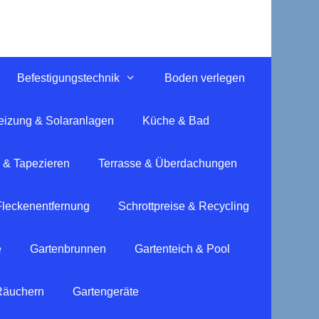
Befestigungstechnik
Boden verlegen
eizung & Solaranlagen
Küche & Bad
 & Tapezieren
Terrasse & Überdachungen
Fleckenentfernung
Schrottpreise & Recycling
e
Gartenbrunnen
Gartenteich & Pool
 Räuchern
Gartengeräte