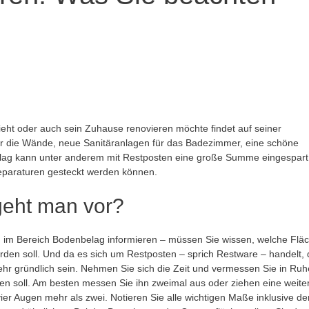
eht oder auch sein Zuhause renovieren möchte findet auf seiner
für die Wände, neue Sanitäranlagen für das Badezimmer, eine schöne
ag kann unter anderem mit Restposten eine große Summe eingespart
eparaturen gesteckt werden können.
geht man vor?
n im Bereich Bodenbelag informieren – müssen Sie wissen, welche Flä
den soll. Und da es sich um Restposten – sprich Restware – handelt, 
ehr gründlich sein. Nehmen Sie sich die Zeit und vermessen Sie in Ruh
n soll. Am besten messen Sie ihn zweimal aus oder ziehen eine weite
ier Augen mehr als zwei. Notieren Sie alle wichtigen Maße inklusive de