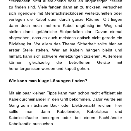
Steckdosen nicht ausreichend oder an ungünstigen Stellen
zu finden sind. Viele fangen dann an zu tricksen, versuchen
sich irgendwie mit Mehrfachsteckdosen weiterzuhelfen oder
verlegen die Kabel quer durch ganze Räume. Oft liegen
dann doch noch mehrere Kabel ungünstig im Weg und
stellen damit gefährliche Stolperfallen dar. Davon einmal
abgesehen, dass es auch meistens optisch nicht gerade ein
Blickfang ist. Vor allem das Thema Sicherheit sollte hier an
erster Stelle stehen. Wer an Kabeln hängen bleibt und
hinfällt, kann sich schwere Verletzungen zuziehen. Außerdem
können gleichzeitig die betroffenen Geräte mit
heruntergerissen werden und kaputt gehen.
Wie kann man kluge Lösungen finden?
Mit ein paar kleinen Tipps kann man schon recht effizient ein
Kabeldurcheinander in den Griff bekommen. Dafür würde ein
Gang zum nächsten Bau- oder Elektromarkt reichen. Hier
sollte man dann Kabelbinder, Kabelclipse und
Kabelschläuche besorgen oder bei einem Fachhändler
Kabelkanäle aussuchen.