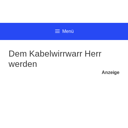
Springe
zum
Inhalt
Menü
Dem Kabelwirrwarr Herr
werden