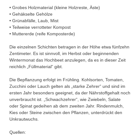
• Grobes Holzmaterial (kleine Holzreste, Äste)
• Gehäkselte Gehölze
• Grünabfälle, Laub, Mist
• Teilweise verrotteter Kompost
• Muttererde (reife Komposterde)
Die einzelnen Schichten betragen in der Höhe etwa fünfzehn
Zentimeter. Es ist sinnvoll, im Herbst oder beginnenden
Wintermonat das Hochbeet anzulegen, da es in dieser Zeit
reichlich „Füllmaterial“ gibt.
Die Bepflanzung erfolgt im Frühling. Kohlsorten, Tomaten,
Zucchini oder Lauch gelten als „starke Zehrer“ und sind im
ersten Jahr besonders geeignet, da der Nährstoffgehalt noch
unverbraucht ist. „Schwachzehrer“, wie Zwiebeln, Salate
oder Spinat gedeihen ab dem zweiten Jahr. Rindenmulch,
Kies oder Steine zwischen den Pflanzen, unterdrückt den
Unkrautwuchs.
Quellen: