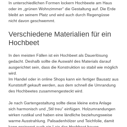
In unterschiedlichen Formen lockern Hochbeete am Haus
oder im „grünen Wohnzimmer“ die Gestaltung auf. Die Erde
bleibt an seinem Platz und wird auch durch Regengüsse
nicht davon geschwemmt.
Verschiedene Materialien für ein
Hochbeet
In den meisten Fällen ist ein Hochbeet als Dauerlösung
gedacht. Deshalb sollte die Auswahl des Materials darauf
ausgerichtet sein, dass die Konstruktion so stabil wie möglich
wird.
Im Handel oder in online Shops kann ein fertiger Bausatz aus
Kunststoff gekauft werden, aus dem schnell die Umrandung
des Hochbeetes zusammengesteckt wird.
Je nach Gartengestaltung sollte diese kleine extra Anlage
sich harmonisch und „Stil treu“ einfügen. Holzumrandungen
wirken rustikal und haben eine ländliche beziehungsweise
warme Ausstrahlung. Palisadenhölzer und Teichfolie, damit
kann preiswert auch ein Laie das Hochbeet bauen.