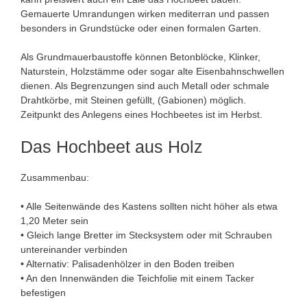
Gemauerte Umrandungen wirken mediterran und passen
besonders in Grundstücke oder einen formalen Garten.
Als Grundmauerbaustoffe können Betonblöcke, Klinker,
Naturstein, Holzstämme oder sogar alte Eisenbahnschwellen
dienen. Als Begrenzungen sind auch Metall oder schmale
Drahtkörbe, mit Steinen gefüllt, (Gabionen) möglich.
Zeitpunkt des Anlegens eines Hochbeetes ist im Herbst.
Das Hochbeet aus Holz
Zusammenbau:
• Alle Seitenwände des Kastens sollten nicht höher als etwa
1,20 Meter sein
• Gleich lange Bretter im Stecksystem oder mit Schrauben
untereinander verbinden
• Alternativ: Palisadenhölzer in den Boden treiben
• An den Innenwänden die Teichfolie mit einem Tacker
befestigen