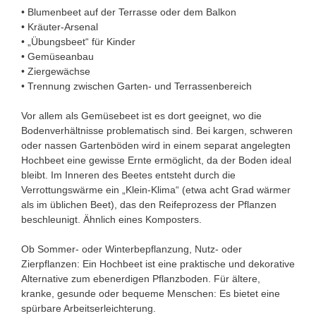
• Blumenbeet auf der Terrasse oder dem Balkon
• Kräuter-Arsenal
• „Übungsbeet“ für Kinder
• Gemüseanbau
• Ziergewächse
• Trennung zwischen Garten- und Terrassenbereich
Vor allem als Gemüsebeet ist es dort geeignet, wo die
Bodenverhältnisse problematisch sind. Bei kargen, schweren
oder nassen Gartenböden wird in einem separat angelegten
Hochbeet eine gewisse Ernte ermöglicht, da der Boden ideal
bleibt. Im Inneren des Beetes entsteht durch die
Verrottungswärme ein „Klein-Klima“ (etwa acht Grad wärmer
als im üblichen Beet), das den Reifeprozess der Pflanzen
beschleunigt. Ähnlich eines Komposters.
Ob Sommer- oder Winterbepflanzung, Nutz- oder
Zierpflanzen: Ein Hochbeet ist eine praktische und dekorative
Alternative zum ebenerdigen Pflanzboden. Für ältere,
kranke, gesunde oder bequeme Menschen: Es bietet eine
spürbare Arbeitserleichterung.