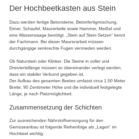
Der Hochbeetkasten aus Stein
Dazu werden fertige Betonsteine, Betonfertigmischung,
Eimer, Schaufel, Maurerkelle sowie Hammer, Meißel und
eine Wasserwaage benötigt. „Stein auf Stein-Setzen“ kennt
der Fachmann. Bei dieser Maurerarbeit müssen
durchgängige senkrechte Fugen vermieden werden.
Ob Naturstein oder Klinker: Die Steine in voller und
Dreiviertellänge müssen so übereinander verlegt werden,
dass ein stabiler Verbund gegeben ist.
Der Aufbau des gesamten Beetes umfasst circa 1,50 Meter
Breite, 90 Zentimeter Höhe und die individuell festgelegte
Länge, je nach Platzmöglichkeit.
Zusammensetzung der Schichten
Zur ausreichenden Nährstoffversorgung für den
Gemüseanbau ist folgende Reihenfolge als „Lagen“ im
Hochbeet wichtig: