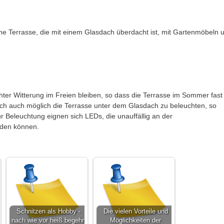
ine Terrasse, die mit einem Glasdach überdacht ist, mit Gartenmöbeln 
ter Witterung im Freien bleiben, so dass die Terrasse im Sommer fast
ich auch möglich die Terrasse unter dem Glasdach zu beleuchten, so
r Beleuchtung eignen sich LEDs, die unauffällig an der
den können.
Schnitzen als Hobby -
Die vielen Vorteile und
nach wie vor heiß begehrt
Möglichkeiten der