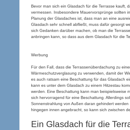
Bevor man sich ein Glasdach für die Terrasse kauft, d
vermessen. Insbesondere Mauervorsprünge sollten in 
Planung der Glasdaches ist, dass man an eine ausre
Glasdach sehr schnell abfließt, muss dafür gesorgt we
sich Gedanken darüber machen, ob man die Terrasse
anbringen kann, so dass aus dem Glasdach für die Te
Werbung
Für den Fall, dass die Terrassenüberdachung zu einem
Wärmeschutzverglasung zu verwenden, damit der Wint
es auch ratsam eine Beschattung für das Glasdach ei
kann es unter dem Glasdach zu einem Hitzestau komm
werden. Eine Beschattung kann man beispielsweise mi
sich hervorragend für eine Beschattung. Allerdings s
Sonnenstrahlung von Außen daran gehindert werden so
hingegen innen angebracht, so kann sich zwischen de
Ein Glasdach für die Ter