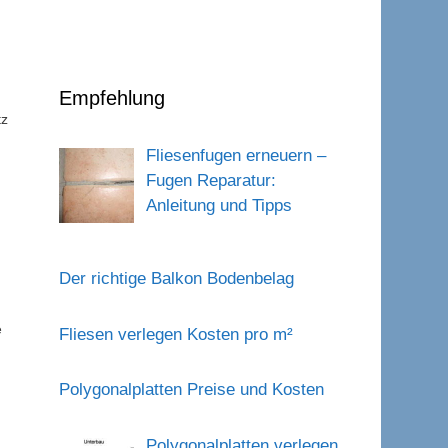
Empfehlung
tz
Fliesenfugen erneuern –
Fugen Reparatur:
Anleitung und Tipps
Der richtige Balkon Bodenbelag
e
Fliesen verlegen Kosten pro m²
Polygonalplatten Preise und Kosten
Polygonalplatten verlegen