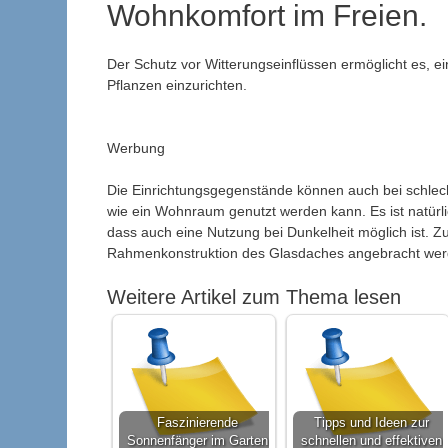
Wohnkomfort im Freien.
Der Schutz vor Witterungseinflüssen ermöglicht es, e
Pflanzen einzurichten.
Werbung
Die Einrichtungsgegenstände können auch bei schlech
wie ein Wohnraum genutzt werden kann. Es ist natürl
dass auch eine Nutzung bei Dunkelheit möglich ist. Zu
Rahmenkonstruktion des Glasdaches angebracht wer
Weitere Artikel zum Thema lesen
Faszinierende
Tipps und Ideen zur
Sonnenfänger im Garten
schnellen und effektiven