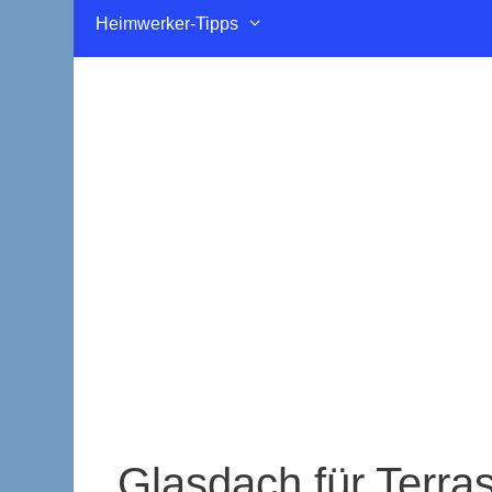
Heimwerker-Tipps
Glasdach für Terra