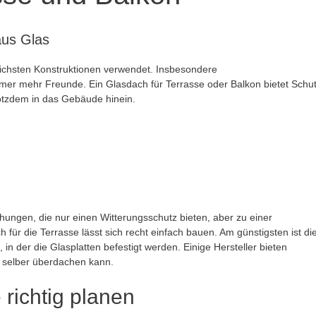
aus Glas
lichsten Konstruktionen verwendet. Insbesondere
er mehr Freunde. Ein Glasdach für Terrasse oder Balkon bietet Schu
rotzdem in das Gebäude hinein.
hungen, die nur einen Witterungsschutz bieten, aber zu einer
ür die Terrasse lässt sich recht einfach bauen. Am günstigsten ist di
in der die Glasplatten befestigt werden. Einige Hersteller bieten
 selber überdachen kann.
 richtig planen