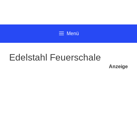
Springe
zum
Inhalt
Menü
Edelstahl Feuerschale