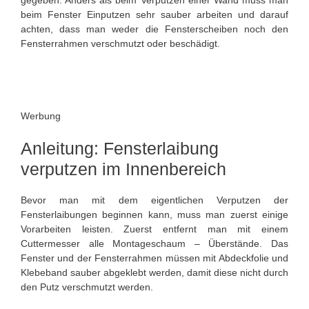
gegeben. Anders als beim Verputzen einer Wand muss man
beim Fenster Einputzen sehr sauber arbeiten und darauf
achten, dass man weder die Fensterscheiben noch den
Fensterrahmen verschmutzt oder beschädigt.
Werbung
Anleitung: Fensterlaibung
verputzen im Innenbereich
Bevor man mit dem eigentlichen Verputzen der
Fensterlaibungen beginnen kann, muss man zuerst einige
Vorarbeiten leisten. Zuerst entfernt man mit einem
Cuttermesser alle Montageschaum – Überstände. Das
Fenster und der Fensterrahmen müssen mit Abdeckfolie und
Klebeband sauber abgeklebt werden, damit diese nicht durch
den Putz verschmutzt werden.