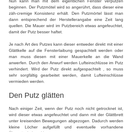
Nun kann man mit dem eigentlichen Fenster verputzen
beginnen. Der Putzmötel wird so angerührt, dass dieser eine
zäh-cremige Konsistenz erhält. Den Putzmörtel lässt man
dann entsprechend der Herstellerangabe eine Zeit lang
quellen. Die Mauer wird im Putzbereich etwas angefeuchtet,
damit der Putz besser haftet.
Je nach Art des Putzes kann dieser entweder direkt mit einer
Glättkelle auf die Fensterlaibung gespachtelt werden oder
man muss diesen mit einer Mauerkelle an die Wand
anwerfen. Durch den Anwurf werden Lufteinschlüsse im Putz
verhindert. Wird der Putz direkt aufgespachtelt , so muss
sehr sorgfältig gearbeitet werden, damit Lufteinschlüsse
vermieden werden.
Den Putz glätten
Nach einiger Zeit, wenn der Putz noch nicht getrocknet ist,
wird dieser etwas angefeuchtet und dann mit der Glättbrett
unter kreisenden Bewegungen abgezogen. Dadurch werden
kleine Löcher aufgefüllt und eventuelle vorhandene