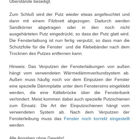
Überstände beseitigt.
Zum Schluß wird der Putz wieder etwas angefeuchtet und
dann mit einem Filzbrett abgezogen. Dadurch werden
Sandkörner abgetragen oder in den noch nicht
ausgehärteten Putz eingedrückt, so dass der Putz glatt wird.
Die Fensterlaibung ist nun fertig verputzt, so dass man die
Schutzfolie für die Fenster und die Klebebänder nach dem
Trocknen des Putzes entfernen kann.
Hinweis: Das Verputzen der Fensterlaibungen von außen
hängt vom verwendeten Wärmedämmverbundsystem ab.
Außen muss häufig noch vor dem Einputzen der Fenster
eine spezielle Dämmplatte unter dem Fenstersims eingeklebt
werden, die eine Kältebrücke über die Fensterbank
verhindert. Meist kommen dabei auch spezielle Putzschienen
zum Einsatz. Die Art der Einputzschienen hängt vom
verwendeten System ab. Nach dem Verputzen der
Fensterleibung muss das
Fenster noch korrekt eingestellt
werden.
Alle Angaben ohne Gewähr!