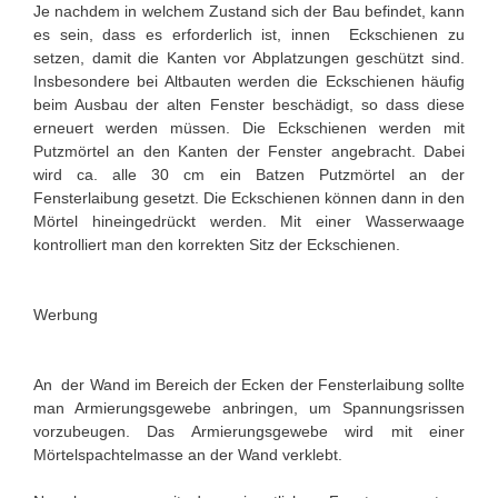
Je nachdem in welchem Zustand sich der Bau befindet, kann
es sein, dass es erforderlich ist, innen Eckschienen zu
setzen, damit die Kanten vor Abplatzungen geschützt sind.
Insbesondere bei Altbauten werden die Eckschienen häufig
beim Ausbau der alten Fenster beschädigt, so dass diese
erneuert werden müssen. Die Eckschienen werden mit
Putzmörtel an den Kanten der Fenster angebracht. Dabei
wird ca. alle 30 cm ein Batzen Putzmörtel an der
Fensterlaibung gesetzt. Die Eckschienen können dann in den
Mörtel hineingedrückt werden. Mit einer Wasserwaage
kontrolliert man den korrekten Sitz der Eckschienen.
Werbung
An der Wand im Bereich der Ecken der Fensterlaibung sollte
man Armierungsgewebe anbringen, um Spannungsrissen
vorzubeugen. Das Armierungsgewebe wird mit einer
Mörtelspachtelmasse an der Wand verklebt.