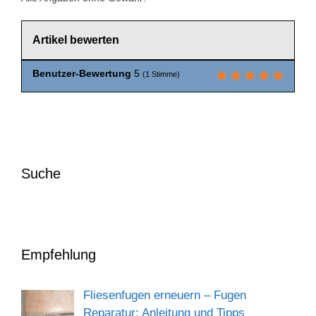
Artikel bewerten
Benutzer-Bewertung
5
(
1
Stimme)
Suche
Empfehlung
Fliesenfugen erneuern – Fugen
Reparatur: Anleitung und Tipps