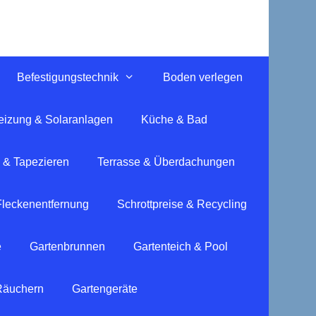
Befestigungstechnik
Boden verlegen
eizung & Solaranlagen
Küche & Bad
 & Tapezieren
Terrasse & Überdachungen
Fleckenentfernung
Schrottpreise & Recycling
e
Gartenbrunnen
Gartenteich & Pool
 Räuchern
Gartengeräte