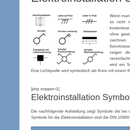
Wenn man d
es nicht 
kostenlose
ohne gewis
zeichnen
Kenntnisse
zeigen di
vereinfach
wird ein S
Eine Lichtquelle wird symbolisch als Kreis mit einem K
[php snippet=1]
Elektroinstallation Symb
Die nachfolgende Aufstellung zeigt Symbole die bei 
Symbole für die Elektroinstallation sind die DIN 10