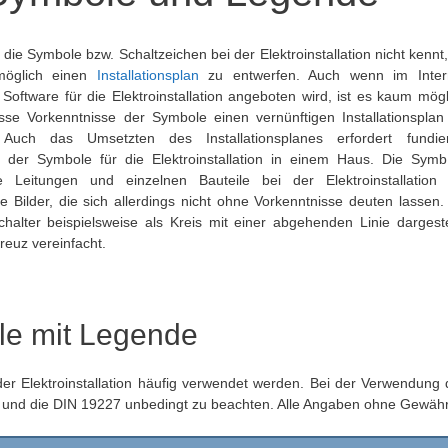
ie Symbole bzw. Schaltzeichen bei der Elektroinstallation nicht kennt, 
möglich einen
Installationsplan
zu entwerfen. Auch wenn im Inter
 Software für die Elektroinstallation angeboten wird, ist es kaum mögl
se Vorkenntnisse der Symbole einen vernünftigen Installationsplan
.
Auch das Umsetzten des Installationsplanes erfordert fundie
 der Symbole für die Elektroinstallation in einem Haus. Die Symb
e Leitungen und einzelnen Bauteile bei der Elektroinstallation 
te Bilder, die sich allerdings nicht ohne Vorkenntnisse deuten lassen.
chalter beispielsweise als Kreis mit einer abgehenden Linie dargestel
reuz vereinfacht.
ole mit Legende
der Elektroinstallation häufig verwendet werden. Bei der Verwendung 
900 und die DIN 19227 unbedingt zu beachten. Alle Angaben ohne Gewähr