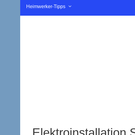
Heimwerker-Tipps
Elektroinstallatio