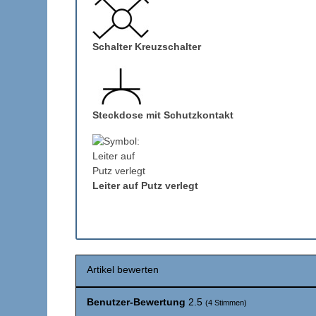
Schalter Kreuzschalter
Steckdose mit Schutzkontakt
Leiter auf Putz verlegt
Artikel bewerten
Benutzer-Bewertung
2.5
(
4
Stimmen)