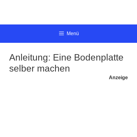
Springe
zum
Inhalt
Menü
Anleitung: Eine Bodenplatte
selber machen