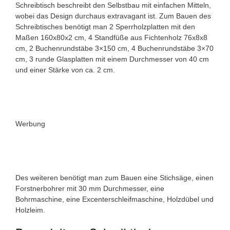
Schreibtisch beschreibt den Selbstbau mit einfachen Mitteln,
wobei das Design durchaus extravagant ist. Zum Bauen des
Schreibtisches benötigt man 2 Sperrholzplatten mit den
Maßen 160x80x2 cm, 4 Standfüße aus Fichtenholz 76x8x8
cm, 2 Buchenrundstäbe 3×150 cm, 4 Buchenrundstäbe 3×70
cm, 3 runde Glasplatten mit einem Durchmesser von 40 cm
und einer Stärke von ca. 2 cm.
Werbung
Des weiteren benötigt man zum Bauen eine Stichsäge, einen
Forstnerbohrer mit 30 mm Durchmesser, eine
Bohrmaschine, eine Excenterschleifmaschine, Holzdübel und
Holzleim.