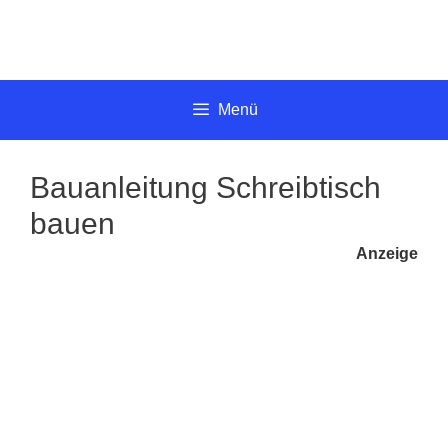
Springe
zum
Inhalt
Menü
Bauanleitung Schreibtisch
bauen