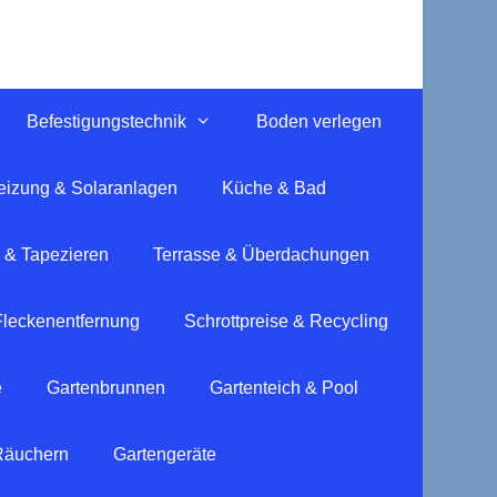
Befestigungstechnik
Boden verlegen
eizung & Solaranlagen
Küche & Bad
 & Tapezieren
Terrasse & Überdachungen
Fleckenentfernung
Schrottpreise & Recycling
e
Gartenbrunnen
Gartenteich & Pool
 Räuchern
Gartengeräte