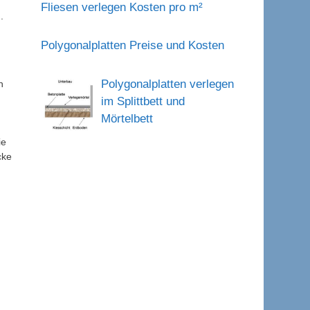
Fliesen verlegen Kosten pro m²
.
Polygonalplatten Preise und Kosten
Polygonalplatten verlegen
n
im Splittbett und
Mörtelbett
ie
cke