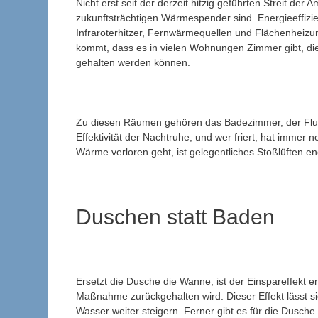
Nicht erst seit der derzeit hitzig geführten Streit de
zukunftsträchtigen Wärmespender sind. Energieeffizi
Infraroterhitzer, Fernwärmequellen und Flächenheizu
kommt, dass es in vielen Wohnungen Zimmer gibt, di
gehalten werden können.
Zu diesen Räumen gehören das Badezimmer, der Flur u
Effektivität der Nachtruhe, und wer friert, hat immer 
Wärme verloren geht, ist gelegentliches Stoßlüften ene
Duschen statt Baden
Ersetzt die Dusche die Wanne, ist der Einspareffekt e
Maßnahme zurückgehalten wird. Dieser Effekt lässt 
Wasser weiter steigern. Ferner gibt es für die Dusch