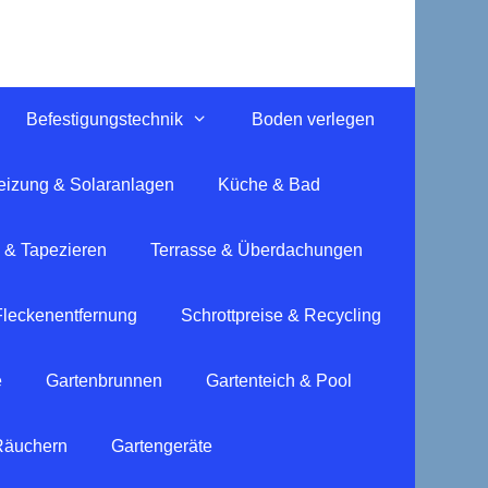
Befestigungstechnik
Boden verlegen
eizung & Solaranlagen
Küche & Bad
 & Tapezieren
Terrasse & Überdachungen
Fleckenentfernung
Schrottpreise & Recycling
e
Gartenbrunnen
Gartenteich & Pool
 Räuchern
Gartengeräte