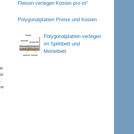
Fliesen verlegen Kosten pro m²
Polygonalplatten Preise und Kosten
Polygonalplatten verlegen
im Splittbett und
Mörtelbett
ie
ür
,
üne