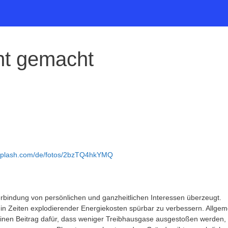
ht gemacht
nsplash.com/de/fotos/2bzTQ4hkYMQ
Verbindung von persönlichen und ganzheitlichen Interessen überzeugt.
t in Zeiten explodierender Energiekosten spürbar zu verbessern. Allgem
inen Beitrag dafür, dass weniger Treibhausgase ausgestoßen werden,