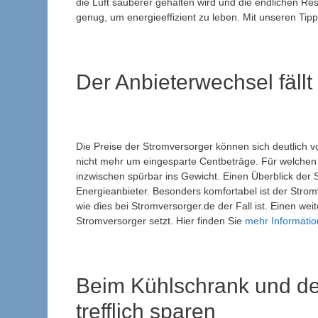
die Luft sauberer gehalten wird und die endlichen R
genug, um energieeffizient zu leben. Mit unseren Tip
Der Anbieterwechsel fällt
Die Preise der Stromversorger können sich deutlich 
nicht mehr um eingesparte Centbeträge. Für welchen S
inzwischen spürbar ins Gewicht. Einen Überblick der 
Energieanbieter. Besonders komfortabel ist der Strom
wie dies bei Stromversorger.de der Fall ist. Einen we
Stromversorger setzt. Hier finden Sie
mehr Informati
Beim Kühlschrank und de
trefflich sparen