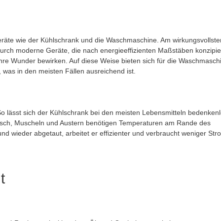
räte wie der Kühlschrank und die Waschmaschine. Am wirkungsvollste
durch moderne Geräte, die nach energieeffizienten Maßstäben konzipie
re Wunder bewirken. Auf diese Weise bieten sich für die Waschmasch
as in den meisten Fällen ausreichend ist.
So lässt sich der Kühlschrank bei den meisten Lebensmitteln bedenken
leisch, Muscheln und Austern benötigen Temperaturen am Rande des
und wieder abgetaut, arbeitet er effizienter und verbraucht weniger Str
t