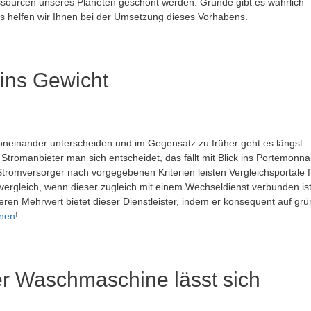
essourcen unseres Planeten geschont werden. Gründe gibt es wahrlich
ps helfen wir Ihnen bei der Umsetzung dieses Vorhabens.
 ins Gewicht
voneinander unterscheiden und im Gegensatz zu früher geht es längst
tromanbieter man sich entscheidet, das fällt mit Blick ins Portemonna
Stromversorger nach vorgegebenen Kriterien leisten Vergleichsportale f
vergleich, wenn dieser zugleich mit einem Wechseldienst verbunden ist
iteren Mehrwert bietet dieser Dienstleister, indem er konsequent auf gr
onen
!
r Waschmaschine lässt sich