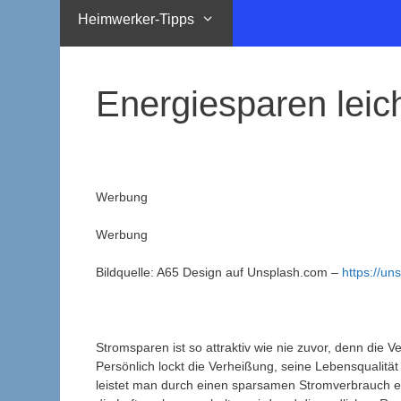
Heimwerker-Tipps
Energiesparen leic
Werbung
Werbung
Bildquelle: A65 Design auf Unsplash.com –
https://u
Stromsparen ist so attraktiv wie nie zuvor, denn die 
Persönlich lockt die Verheißung, seine Lebensqualitä
leistet man durch einen sparsamen Stromverbrauch e