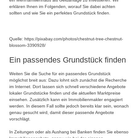
ein Mehrfamilienhaus als Geldanlage zu investieren. Wir
erklären Ihnen im Folgenden, worauf Sie dabei achten
sollten und wie Sie ein perfektes Grundstück finden.
Quelle: https://pixabay.com/photos/chestnut-tree-chestnut-
blossom-3390928/
Ein passendes Grundstück finden
Weiten Sie die Suche für ein passendes Grundstück
möglichst breit aus: Dazu lohnt sich zunächst die Recherche
im Internet. Dort lassen sich schnell verschiedene Angebote
lokaler Grundstücke finden und die aktuellen Marktpreise
einsehen. Zusätzlich kann ein Immobilienmakler engagiert
werden. In diesem Fall sollte jedoch bereits klar sein, wonach
genau gesucht wird, damit dieser passende Angebote
vorschlägt.
In Zeitungen oder als Aushang bei Banken finden Sie ebenso