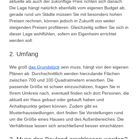
aktuelle als auch der zukünftige Preis richten sich danach.
Die Lage hängt natürlich ebenfalls vom eigenen Budget ab,
gerade rund um Städte müssen Sie mit besonders hohen
Preisen rechnen, können jedoch in Zukunft von weiter
steigenden Preisen profitieren. Gleichzeitig sollten Sie sich in
dieser Lage wohlfühlen, sofern ein Eigenheim errichtet
werden soll.
2. Umfang
Wie groß
das Grundstück
sein muss, hängt von den eigenen
Plänen ab. Durchschnittlich werden hierzulande Flächen
zwischen 700 und 100 Quadratmetern erworben. Die
passende Größe ist schwer einzuschätzen, fragen Sie in
Ihrem Umkreis nach, eventuell finden sich dort Personen, die
aktuell ein Haus gebaut oder gekauft haben und
Anhaltspunkte geben können. Zudem gibt es
Musterhaussiedlungen, dort finden Sie Vorstellungen rund
um die Größe eines Hauses und des Außenbereiches. Die
Verhältnisse lassen sich anschließend besser einschätzen.