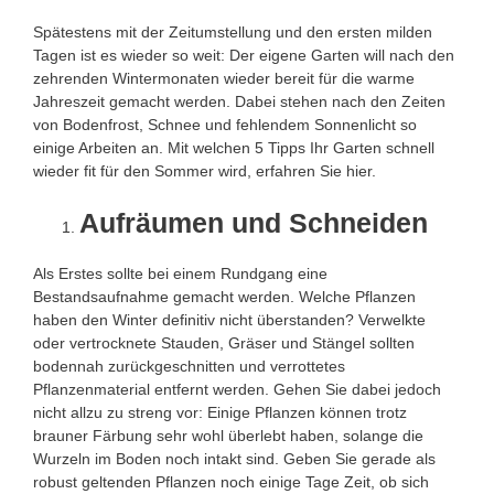
Spätestens mit der Zeitumstellung und den ersten milden
Tagen ist es wieder so weit: Der eigene Garten will nach den
zehrenden Wintermonaten wieder bereit für die warme
Jahreszeit gemacht werden. Dabei stehen nach den Zeiten
von Bodenfrost, Schnee und fehlendem Sonnenlicht so
einige Arbeiten an. Mit welchen 5 Tipps Ihr Garten schnell
wieder fit für den Sommer wird, erfahren Sie hier.
Aufräumen und Schneiden
Als Erstes sollte bei einem Rundgang eine
Bestandsaufnahme gemacht werden. Welche Pflanzen
haben den Winter definitiv nicht überstanden? Verwelkte
oder vertrocknete Stauden, Gräser und Stängel sollten
bodennah zurückgeschnitten und verrottetes
Pflanzenmaterial entfernt werden. Gehen Sie dabei jedoch
nicht allzu zu streng vor: Einige Pflanzen können trotz
brauner Färbung sehr wohl überlebt haben, solange die
Wurzeln im Boden noch intakt sind. Geben Sie gerade als
robust geltenden Pflanzen noch einige Tage Zeit, ob sich