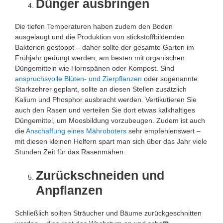
Dünger ausbringen
Die tiefen Temperaturen haben zudem den Boden
ausgelaugt und die Produktion von stickstoffbildenden
Bakterien gestoppt – daher sollte der gesamte Garten im
Frühjahr gedüngt werden, am besten mit organischen
Düngemitteln wie Hornspänen oder Kompost. Sind
anspruchsvolle Blüten- und Zierpflanzen
oder sogenannte
Starkzehrer geplant, sollte an diesen Stellen zusätzlich
Kalium und Phosphor ausbracht werden. Vertikutieren Sie
auch den Rasen und verteilen Sie dort etwas kalkhaltiges
Düngemittel, um Moosbildung vorzubeugen. Zudem ist auch
die
Anschaffung eines Mähroboters
sehr empfehlenswert –
mit diesen kleinen Helfern spart man sich über das Jahr viele
Stunden Zeit für das Rasenmähen.
Zurückschneiden und
Anpflanzen
Schließlich sollten Sträucher und Bäume zurückgeschnitten