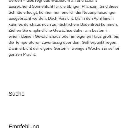
werden – dies regt das Wachstum an und schafft
ausreichend Sonnenlicht für die übrigen Pflanzen. Sind diese
Schritte erledigt, können nun endlich die Neuanpflanzungen
ausgebracht werden. Doch Vorsicht: Bis in den April hinein
kann es durchaus noch zu nächtlichem Bodenfrost kommen.
Ziehen Sie empfindliche Gewächse daher am besten in
einem kleinen Gewächshaus oder im eigenen Haus groß, bis
die Temperaturen zuverlässig über dem Gefrierpunkt liegen.
Dann erblüht der eigene Garten in wenigen Wochen in seiner
ganzen Pracht.
Suche
Empfehlung