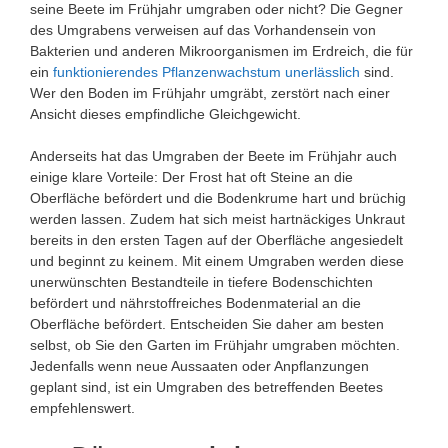
seine Beete im Frühjahr umgraben oder nicht? Die Gegner
des Umgrabens verweisen auf das Vorhandensein von
Bakterien und anderen Mikroorganismen im Erdreich, die für
ein
funktionierendes Pflanzenwachstum unerlässlich
sind.
Wer den Boden im Frühjahr umgräbt, zerstört nach einer
Ansicht dieses empfindliche Gleichgewicht.
Anderseits hat das Umgraben der Beete im Frühjahr auch
einige klare Vorteile: Der Frost hat oft Steine an die
Oberfläche befördert und die Bodenkrume hart und brüchig
werden lassen. Zudem hat sich meist hartnäckiges Unkraut
bereits in den ersten Tagen auf der Oberfläche angesiedelt
und beginnt zu keinem. Mit einem Umgraben werden diese
unerwünschten Bestandteile in tiefere Bodenschichten
befördert und nährstoffreiches Bodenmaterial an die
Oberfläche befördert. Entscheiden Sie daher am besten
selbst, ob Sie den Garten im Frühjahr umgraben möchten.
Jedenfalls wenn neue Aussaaten oder Anpflanzungen
geplant sind, ist ein Umgraben des betreffenden Beetes
empfehlenswert.