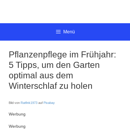
Springe
zum
Inhalt
Menü
Pflanzenpflege im Frühjahr:
5 Tipps, um den Garten
optimal aus dem
Winterschlaf zu holen
Bild von
Ratfink1973
auf
Pixabay
Werbung
Werbung