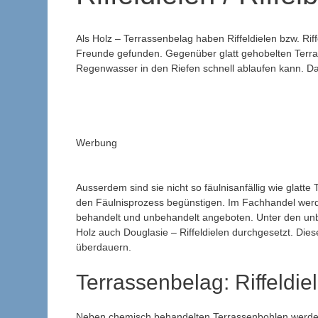
Als Holz – Terrassenbelag haben Riffeldielen bzw. Ri
Freunde gefunden. Gegenüber glatt gehobelten Terrass
Regenwasser in den Riefen schnell ablaufen kann. Dad
Werbung
Ausserdem sind sie nicht so fäulnisanfällig wie glat
den Fäulnisprozess begünstigen. Im Fachhandel werden
behandelt und unbehandelt angeboten. Unter den unb
Holz auch Douglasie – Riffeldielen durchgesetzt. Di
überdauern.
Terrassenbelag: Riffeldiel
Neben chemisch behandelten Terrassenbohlen werden a