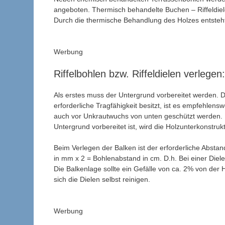
angeboten. Thermisch behandelte Buchen – Riffeldiel
Durch die thermische Behandlung des Holzes entsteh
Werbung
Riffelbohlen bzw. Riffeldielen verlegen:
Als erstes muss der Untergrund vorbereitet werden. D
erforderliche Tragfähigkeit besitzt, ist es empfehlens
auch vor Unkrautwuchs von unten geschützt werden. 
Untergrund vorbereitet ist, wird die Holzunterkonstrukt
Beim Verlegen der Balken ist der erforderliche Abstan
in mm x 2 = Bohlenabstand in cm. D.h. Bei einer Diel
Die Balkenlage sollte ein Gefälle von ca. 2% von d
sich die Dielen selbst reinigen.
Werbung