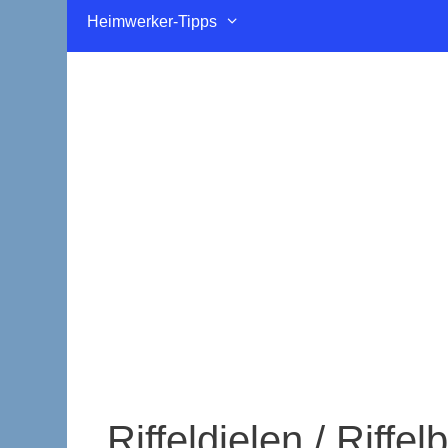
Heimwerker-Tipps
Riffeldielen / Riffel