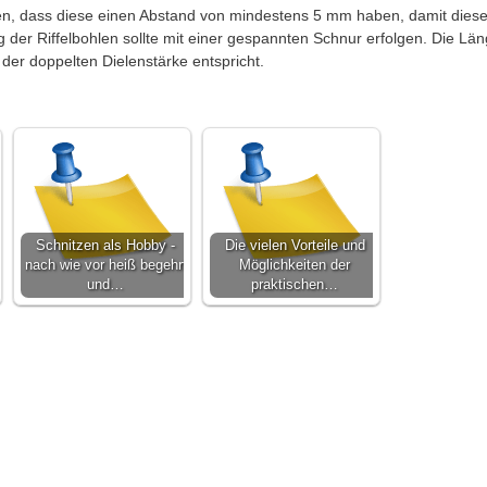
hten, dass diese einen Abstand von mindestens 5 mm haben, damit dies
g der Riffelbohlen sollte mit einer gespannten Schnur erfolgen. Die Lä
der doppelten Dielenstärke entspricht.
Schnitzen als Hobby -
Die vielen Vorteile und
nach wie vor heiß begehrt
Möglichkeiten der
und…
praktischen…