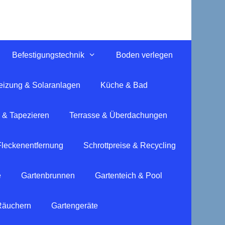
Befestigungstechnik
Boden verlegen
eizung & Solaranlagen
Küche & Bad
 & Tapezieren
Terrasse & Überdachungen
Fleckenentfernung
Schrottpreise & Recycling
e
Gartenbrunnen
Gartenteich & Pool
 Räuchern
Gartengeräte