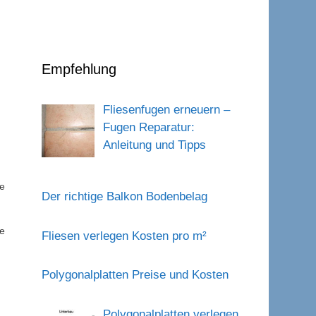
Empfehlung
Fliesenfugen erneuern –
Fugen Reparatur:
Anleitung und Tipps
ie
Der richtige Balkon Bodenbelag
re
Fliesen verlegen Kosten pro m²
Polygonalplatten Preise und Kosten
Polygonalplatten verlegen