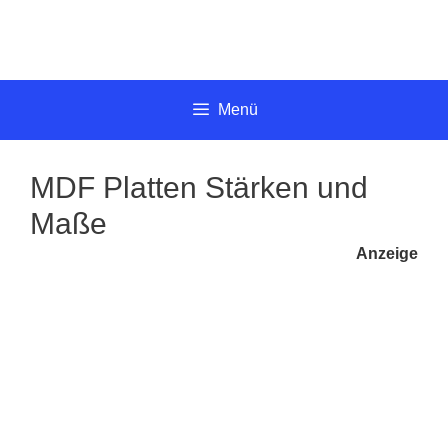
Springe
zum
Inhalt
Menü
MDF Platten Stärken und
Maße