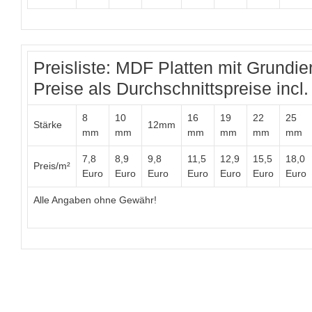
Preisliste: MDF Platten mit Grundier
Preise als Durchschnittspreise inc
8
10
16
19
22
25
Stärke
12mm
mm
mm
mm
mm
mm
mm
7,8
8,9
9,8
11,5
12,9
15,5
18,0
Preis/m²
Euro
Euro
Euro
Euro
Euro
Euro
Euro
Alle Angaben ohne Gewähr!