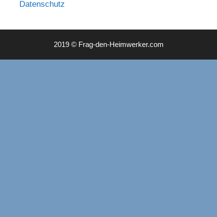
Datenschutz
2019 © Frag-den-Heimwerker.com