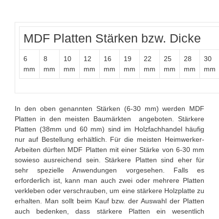
MDF Platten Stärken bzw. Dicke
6
8
10
12
16
19
22
25
28
30
mm
mm
mm
mm
mm
mm
mm
mm
mm
mm
In den oben genannten Stärken (6-30 mm) werden MDF
Platten in den meisten Baumärkten angeboten. Stärkere
Platten (38mm und 60 mm) sind im Holzfachhandel häufig
nur auf Bestellung erhältlich. Für die meisten Heimwerker-
Arbeiten dürften MDF Platten mit einer Stärke von 6-30 mm
sowieso ausreichend sein. Stärkere Platten sind eher für
sehr spezielle Anwendungen vorgesehen. Falls es
erforderlich ist, kann man auch zwei oder mehrere Platten
verkleben oder verschrauben, um eine stärkere Holzplatte zu
erhalten. Man sollt beim Kauf bzw. der Auswahl der Platten
auch bedenken, dass stärkere Platten ein wesentlich