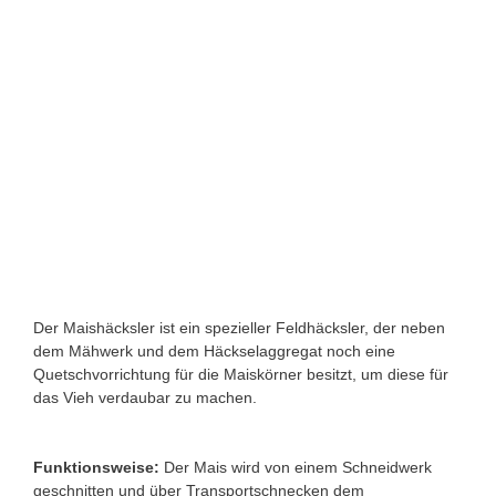
Der Maishäcksler ist ein spezieller Feldhäcksler, der neben
dem Mähwerk und dem Häckselaggregat noch eine
Quetschvorrichtung für die Maiskörner besitzt, um diese für
das Vieh verdaubar zu machen.
Funktionsweise:
Der Mais wird von einem Schneidwerk
geschnitten und über Transportschnecken dem