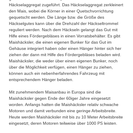
Häckselaggregat zugeführt. Das Häckselaggregat zerkleinert
den Mais, wobei die Körner in einer Quetschvorrichtung
gequetscht werden. Die Länge bzw. die Größe des
Häckselgutes kann über die Drehzahl der Häckseltrommel
reguliert werden. Nach dem Häckseln gelangt das Gut mit
Hilfe eines Fördergebläses in einen Vorratsbehälter. Es gibt
Maishäcksler, die einen eigenen Bunker für das Gut im
Gehäuse integriert haben oder einen Hänger hinter sich her
ziehen der dann mit Hilfe des Fördergebläses beladen wird.
Maishäcksler, die weder über einen eigenen Bunker, noch
über die Möglichkeit verfügen, einen Hänger zu ziehen,
können auch ein nebenherfahrendes Fahrzeug mit
entsprechendem Hänger beladen.
Mit zunehmendem Maisanbau in Europa sind die
Maishäcksler gegen Ende der 60iger Jahre eingesetzt
worden. Anfangs hatten die Maishäcksler relativ schwache
Motoren und damit verbunden eine geringe Arbeitsbreite.
Heute werden Maishäcksler mit bis zu 10 Meter Arbeitsbreite
eingesetzt, deren Motoren teilweise über 1000 PS leisten.