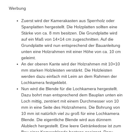
Werbung
Zuerst wird der Kamerakasten aus Sperrholz oder
Spanplatten hergestellt. Die Holzplatten sollten eine
Stärke von ca. 8 mm besitzen. Die Grundplatte wird
auf ein Maß von 14×14 cm zugeschnitten. Auf die
Grundplatte wird nun entsprechend der Bauanleitung
unten eine Holzrahmen mit einer Höhe von ca. 10 cm
geleimt.
An der oberen Kante wird der Holzrahmen mit 10×10
mm starken Holzleisten verstärkt. Die Holzleisten
werden dazu einfach mit Leim an dem Rahmen der
Lochkamera festgeklebt.
Nun wird die Blende für die Lochkamera hergestellt.
Dazu bohrt man entsprechend dem Bauplan unten ein
Loch mittig, zentriert mit einem Durchmesser von 10
mm in eine Seite des Holzrahmens. Die Bohrung von
10 mm ist natürlich viel zu groß für eine Lochkamera
Blende. Die eigentliche Blende wird aus dünnem
Alublech hergestellt. Eine leere Getränkedose ist zum
Bau einer Kamerablende bestens geeignet. Dazu