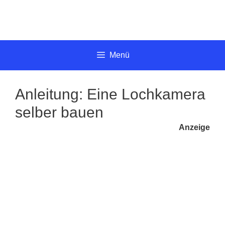
Springe
zum
Inhalt
Menü
Anleitung: Eine Lochkamera
selber bauen