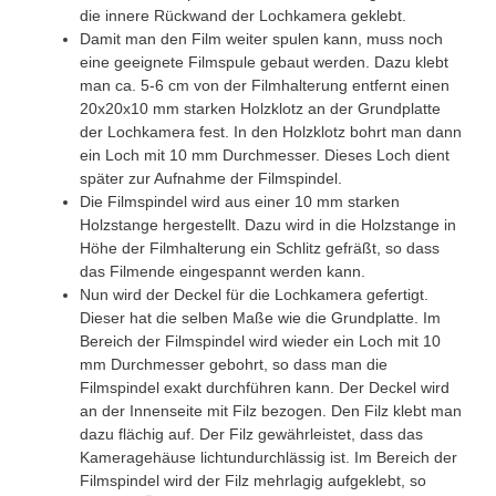
die innere Rückwand der Lochkamera geklebt.
Damit man den Film weiter spulen kann, muss noch
eine geeignete Filmspule gebaut werden. Dazu klebt
man ca. 5-6 cm von der Filmhalterung entfernt einen
20x20x10 mm starken Holzklotz an der Grundplatte
der Lochkamera fest. In den Holzklotz bohrt man dann
ein Loch mit 10 mm Durchmesser. Dieses Loch dient
später zur Aufnahme der Filmspindel.
Die Filmspindel wird aus einer 10 mm starken
Holzstange hergestellt. Dazu wird in die Holzstange in
Höhe der Filmhalterung ein Schlitz gefräßt, so dass
das Filmende eingespannt werden kann.
Nun wird der Deckel für die Lochkamera gefertigt.
Dieser hat die selben Maße wie die Grundplatte. Im
Bereich der Filmspindel wird wieder ein Loch mit 10
mm Durchmesser gebohrt, so dass man die
Filmspindel exakt durchführen kann. Der Deckel wird
an der Innenseite mit Filz bezogen. Den Filz klebt man
dazu flächig auf. Der Filz gewährleistet, dass das
Kameragehäuse lichtundurchlässig ist. Im Bereich der
Filmspindel wird der Filz mehrlagig aufgeklebt, so