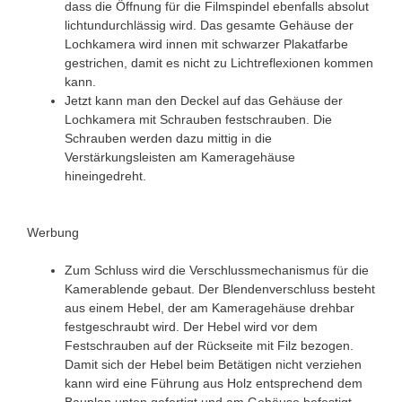
dass die Öffnung für die Filmspindel ebenfalls absolut
lichtundurchlässig wird. Das gesamte Gehäuse der
Lochkamera wird innen mit schwarzer Plakatfarbe
gestrichen, damit es nicht zu Lichtreflexionen kommen
kann.
Jetzt kann man den Deckel auf das Gehäuse der
Lochkamera mit Schrauben festschrauben. Die
Schrauben werden dazu mittig in die
Verstärkungsleisten am Kameragehäuse
hineingedreht.
Werbung
Zum Schluss wird die Verschlussmechanismus für die
Kamerablende gebaut. Der Blendenverschluss besteht
aus einem Hebel, der am Kameragehäuse drehbar
festgeschraubt wird. Der Hebel wird vor dem
Festschrauben auf der Rückseite mit Filz bezogen.
Damit sich der Hebel beim Betätigen nicht verziehen
kann wird eine Führung aus Holz entsprechend dem
Bauplan unten gefertigt und am Gehäuse befestigt.