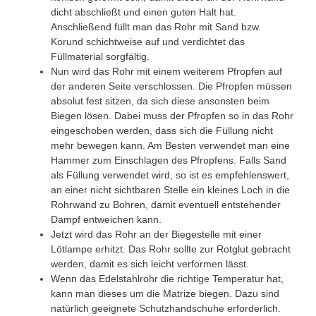
dicht abschließt und einen guten Halt hat.
Anschließend füllt man das Rohr mit Sand bzw.
Korund schichtweise auf und verdichtet das
Füllmaterial sorgfältig.
Nun wird das Rohr mit einem weiterem Pfropfen auf
der anderen Seite verschlossen. Die Pfropfen müssen
absolut fest sitzen, da sich diese ansonsten beim
Biegen lösen. Dabei muss der Pfropfen so in das Rohr
eingeschoben werden, dass sich die Füllung nicht
mehr bewegen kann. Am Besten verwendet man eine
Hammer zum Einschlagen des Pfropfens. Falls Sand
als Füllung verwendet wird, so ist es empfehlenswert,
an einer nicht sichtbaren Stelle ein kleines Loch in die
Rohrwand zu Bohren, damit eventuell entstehender
Dampf entweichen kann.
Jetzt wird das Rohr an der Biegestelle mit einer
Lötlampe erhitzt. Das Rohr sollte zur Rotglut gebracht
werden, damit es sich leicht verformen lässt.
Wenn das Edelstahlrohr die richtige Temperatur hat,
kann man dieses um die Matrize biegen. Dazu sind
natürlich geeignete Schutzhandschuhe erforderlich.