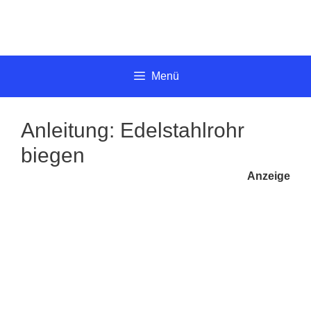
Springe
zum
Inhalt
Menü
Anleitung: Edelstahlrohr
biegen