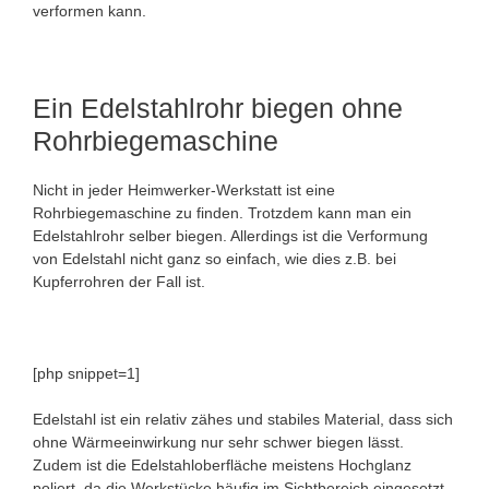
verformen kann.
Ein Edelstahlrohr biegen ohne
Rohrbiegemaschine
Nicht in jeder Heimwerker-Werkstatt ist eine
Rohrbiegemaschine zu finden. Trotzdem kann man ein
Edelstahlrohr selber biegen. Allerdings ist die Verformung
von Edelstahl nicht ganz so einfach, wie dies z.B. bei
Kupferrohren der Fall ist.
[php snippet=1]
Edelstahl ist ein relativ zähes und stabiles Material, dass sich
ohne Wärmeeinwirkung nur sehr schwer biegen lässt.
Zudem ist die Edelstahloberfläche meistens Hochglanz
poliert, da die Werkstücke häufig im Sichtbereich eingesetzt