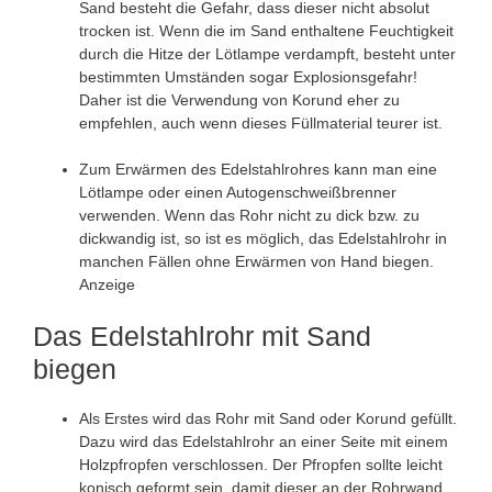
Sand besteht die Gefahr, dass dieser nicht absolut
trocken ist. Wenn die im Sand enthaltene Feuchtigkeit
durch die Hitze der Lötlampe verdampft, besteht unter
bestimmten Umständen sogar Explosionsgefahr!
Daher ist die Verwendung von Korund eher zu
empfehlen, auch wenn dieses Füllmaterial teurer ist.
Zum Erwärmen des Edelstahlrohres kann man eine
Lötlampe oder einen Autogenschweißbrenner
verwenden. Wenn das Rohr nicht zu dick bzw. zu
dickwandig ist, so ist es möglich, das Edelstahlrohr in
manchen Fällen ohne Erwärmen von Hand biegen.
Anzeige
Das Edelstahlrohr mit Sand
biegen
Als Erstes wird das Rohr mit Sand oder Korund gefüllt.
Dazu wird das Edelstahlrohr an einer Seite mit einem
Holzpfropfen verschlossen. Der Pfropfen sollte leicht
konisch geformt sein, damit dieser an der Rohrwand