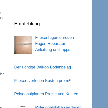
n
lb
Empfehlung
Fliesenfugen erneuern –
Fugen Reparatur:
Anleitung und Tipps
Der richtige Balkon Bodenbelag
ies
Fliesen verlegen Kosten pro m²
Polygonalplatten Preise und Kosten
Polygonalplatten verlegen
ne