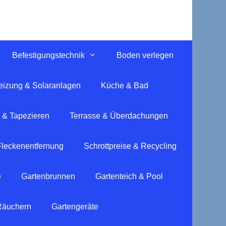
Befestigungstechnik
Boden verlegen
eizung & Solaranlagen
Küche & Bad
 & Tapezieren
Terrasse & Überdachungen
Fleckenentfernung
Schrottpreise & Recycling
e
Gartenbrunnen
Gartenteich & Pool
 Räuchern
Gartengeräte