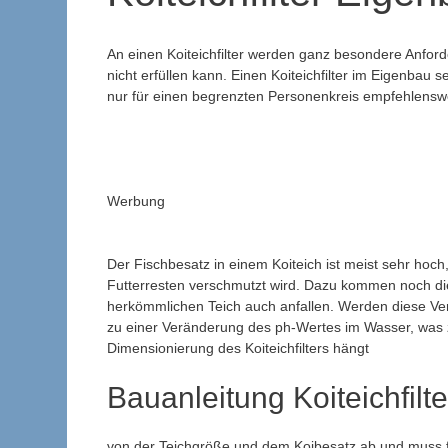
An einen Koiteichfilter werden ganz besondere Anford
nicht erfüllen kann. Einen Koiteichfilter im Eigenbau
nur für einen begrenzten Personenkreis empfehlenswe
Werbung
Der Fischbesatz in einem Koiteich ist meist sehr hoch
Futterresten verschmutzt wird. Dazu kommen noch di
herkömmlichen Teich auch anfallen. Werden diese Ver
zu einer Veränderung des ph-Wertes im Wasser, was zw
Dimensionierung des Koiteichfilters hängt
Bauanleitung Koiteichfilt
von der Teichgröße und dem Koibesatz ab und muss f