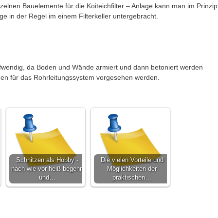
nzelnen Bauelemente für die Koiteichfilter – Anlage kann man im Prinzip
age in der Regel im einem Filterkeller untergebracht.
t aufwendig, da Boden und Wände armiert und dann betoniert werden
n für das Rohrleitungssystem vorgesehen werden.
Schnitzen als Hobby -
Die vielen Vorteile und
nach wie vor heiß begehrt
Möglichkeiten der
und…
praktischen…