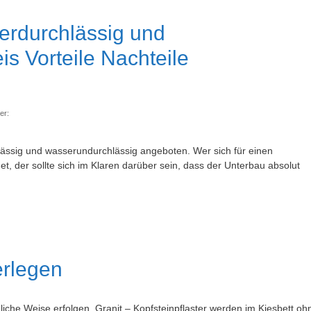
erdurchlässig und
s Vorteile Nachteile
er:
ässig und wasserundurchlässig angeboten. Wer sich für einen
t, der sollte sich im Klaren darüber sein, dass der Unterbau absolut
erlegen
liche Weise erfolgen. Granit – Kopfsteinpflaster werden im Kiesbett oh