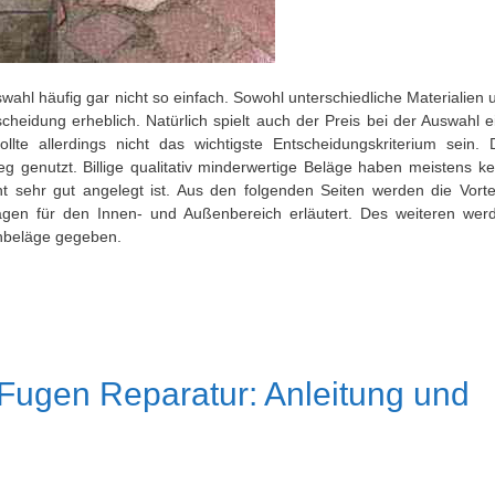
ahl häufig gar nicht so einfach. Sowohl unterschiedliche Materialien 
cheidung erheblich. Natürlich spielt auch der Preis bei der Auswahl e
llte allerdings nicht das wichtigste Entscheidungskriterium sein. 
g genutzt. Billige qualitativ minderwertige Beläge haben meistens ke
t sehr gut angelegt ist. Aus den folgenden Seiten werden die Vortei
gen für den Innen- und Außenbereich erläutert. Des weiteren wer
enbeläge gegeben.
Fugen Reparatur: Anleitung und