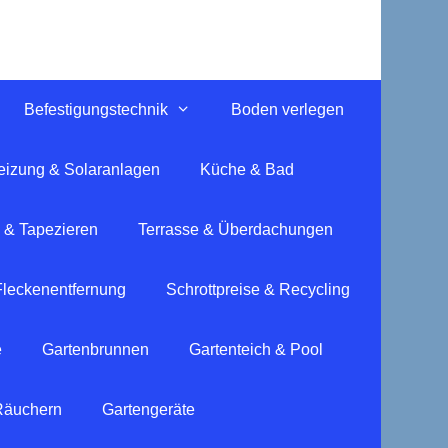
Befestigungstechnik
Boden verlegen
eizung & Solaranlagen
Küche & Bad
 & Tapezieren
Terrasse & Überdachungen
Fleckenentfernung
Schrottpreise & Recycling
e
Gartenbrunnen
Gartenteich & Pool
 Räuchern
Gartengeräte