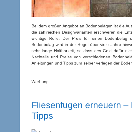
Bei dem großen Angebot an Bodenbelägen ist die Ausw
die zahlreichen Designvarianten erschweren die Ents
wichtige Rolle. Der Preis für einen Bodenbelag so
Bodenbelag wird in der Regel über viele Jahre hinwe
sehr lange Haltbarkeit, so dass des Geld dafür nich
Nachteile und Preise von verschiedenen Bodenbelä
Anleitungen und Tipps zum selber verlegen der Bod
Werbung
Fliesenfugen erneuern – 
Tipps