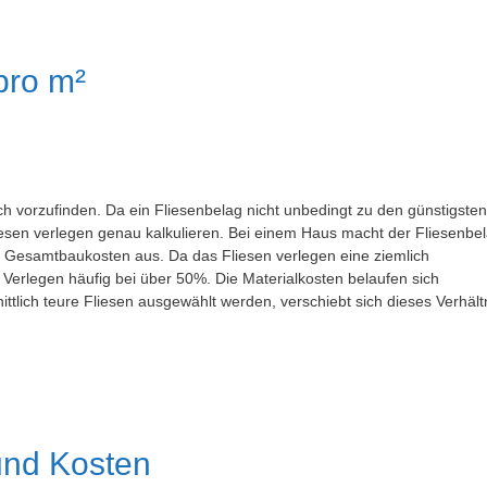
pro m²
ch vorzufinden. Da ein Fliesenbelag nicht unbedingt zu den günstigsten
iesen verlegen genau kalkulieren. Bei einem Haus macht der Fliesenbe
er Gesamtbaukosten aus. Da das Fliesen verlegen eine ziemlich
das Verlegen häufig bei über 50%. Die Materialkosten belaufen sich
ttlich teure Fliesen ausgewählt werden, verschiebt sich dieses Verhält
und Kosten