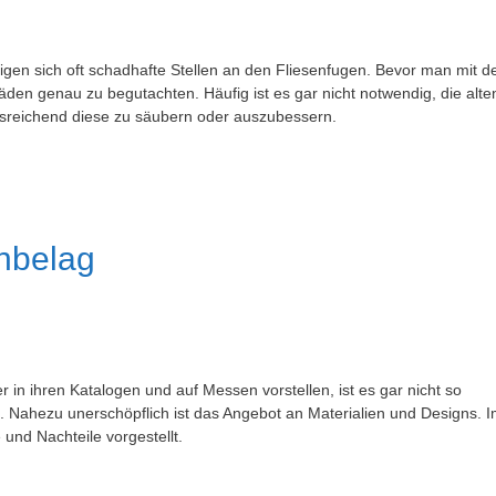
igen sich oft schadhafte Stellen an den Fliesenfugen. Bevor man mit 
äden genau zu begutachten. Häufig ist es gar nicht notwendig, die alte
ausreichend diese zu säubern oder auszubessern.
enbelag
n ihren Katalogen und auf Messen vorstellen, ist es gar nicht so
 Nahezu unerschöpflich ist das Angebot an Materialien und Designs. 
 und Nachteile vorgestellt.