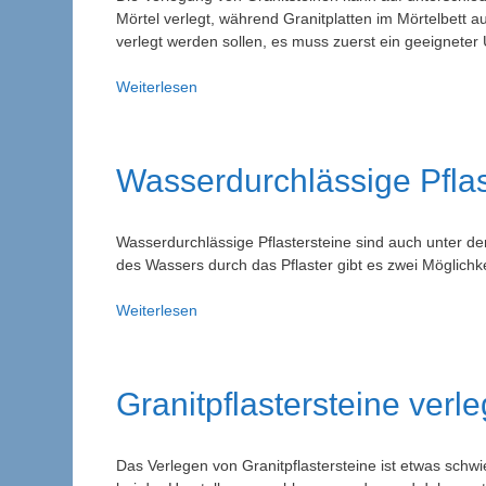
Mörtel verlegt, während Granitplatten im Mörtelbett a
verlegt werden sollen, es muss zuerst ein geeignete
Anleitung:
Weiterlesen
Granitsteine
verlegen
Wasserdurchlässige Pflas
Wasserdurchlässige Pflastersteine sind auch unter d
des Wassers durch das Pflaster gibt es zwei Möglichke
Wasserdurchlässige
Weiterlesen
Pflastersteine
Granitpflastersteine verl
Das Verlegen von Granitpflastersteine ist etwas schwie