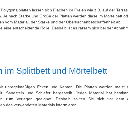
 Polygonalplatten lassen sich Flächen im Freien wie z.B. auf der Terras
. Je nach Stärke und Größe der Platten werden diese im Mörtelbett od
ngen vom Material, der Stärke und der Oberflächenbeschaffenheit ab.
e eine entscheidende Rolle. Deshalb ist es ratsam sich bei der Abnah
 im Splittbett und Mörtelbett
 mit unregelmäßigen Ecken und Kanten. Die Platten werden meist 
zit, Sandstein und Schiefer hergestellt. Jedes Material hat bestim
ßen zum Verlegen geeignet. Deshalb sollten Sie sich vor dem 
ten des verwendeten Materials informieren.