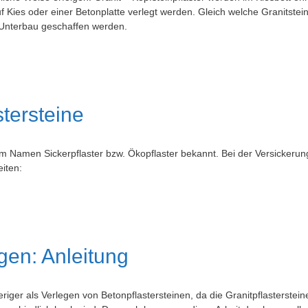
uf Kies oder einer Betonplatte verlegt werden. Gleich welche Granitstei
r Unterbau geschaffen werden.
tersteine
em Namen Sickerpflaster bzw. Ökopflaster bekannt. Bei der Versickerun
iten:
egen: Anleitung
riger als Verlegen von Betonpflastersteinen, da die Granitpflasterstein